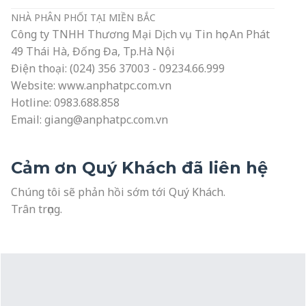
NHÀ PHÂN PHỐI TẠI MIỀN BẮC
Công ty TNHH Thương Mại Dịch vụ Tin học An Phát
49 Thái Hà, Đống Đa, Tp.Hà Nội
Điện thoại: (024) 356 37003 - 09234.66.999
Website:
www.anphatpc.com.vn
Hotline: 0983.688.858
Email:
giang@anphatpc.com.vn
Cảm ơn Quý Khách đã liên hệ
Chúng tôi sẽ phản hồi sớm tới Quý Khách.
Trân trọng.