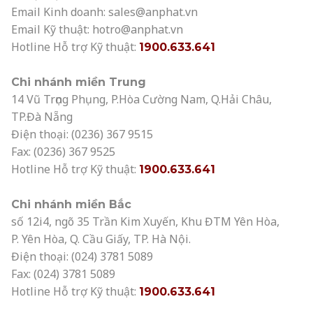
Email Kinh doanh:
sales@anphat.vn
Email Kỹ thuật:
hotro@anphat.vn
Hotline Hỗ trợ Kỹ thuật:
1900.633.641
Chi nhánh miền Trung
14 Vũ Trọng Phụng, P.Hòa Cường Nam, Q.Hải Châu,
TP.Đà Nẵng
Điện thoại: (0236) 367 9515
Fax: (0236) 367 9525
Hotline Hỗ trợ Kỹ thuật:
1900.633.641
Chi nhánh miền Bắc
số 12i4, ngõ 35 Trần Kim Xuyến, Khu ĐTM Yên Hòa,
P. Yên Hòa, Q. Cầu Giấy, TP. Hà Nội.
Điện thoại: (024) 3781 5089
Fax: (024) 3781 5089
Hotline Hỗ trợ Kỹ thuật:
1900.633.641