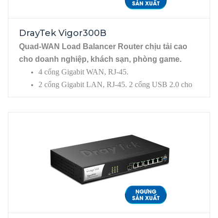
DrayTek Vigor300B
Quad-WAN Load Balancer Router chịu tải cao
cho doanh nghiệp, khách sạn, phòng game.
4 cổng Gigabit WAN, RJ-45.
2 cổng Gigabit LAN, RJ-45. 2 cổng USB 2.0 cho
phép kết nối USB 3G/4G, Printer, Storage hoặc
Thermometer.