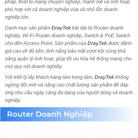
pháp, thiết bị mạng chuyên nghiệp, mạnh mẽ và linh hoạt,
phù hợp với cả doanh nghiệp vừa và nhỏ lẫn doanh
nghiệp lớn.
Danh mục sản phẩm
DrayTek
trải dài từ Router doanh
nghiệp, Wi-Fi Router doanh nghiệp, Switch & PoE Switch
cho đến Access Point. Sản phẩm của
DrayTek
được đánh
giá cao về độ bền, tính năng bảo mật vượt trội cùng khả
năng quản lý linh hoạt, giúp tối ưu hóa hệ thống mạng cho
mọi quy mô doanh nghiệp.
Với triết lý lấy khách hàng làm trọng tâm,
DrayTek
không
ngừng đổi mới và nâng cao chất lượng sản phẩm để đáp
ứng nhu cầu ngày càng đa dạng của người dùng và doanh
nghiệp.
Router Doanh Nghiệp