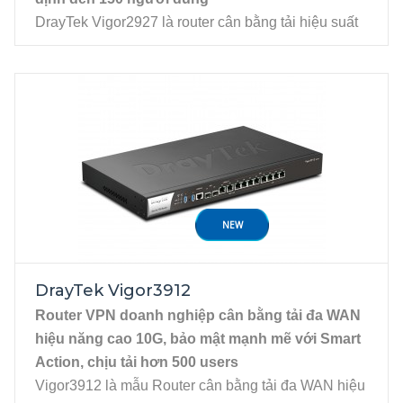
DrayTek Vigor2927 là router cân bằng tải hiệu suất
cao dành cho doanh nghiệp SME và văn phòng chi
nhánh. Thiết bị hỗ trợ Dual-WAN Gigabit kết hợp 2
cổng USB cho modem 3G/4G LTE, giúp duy trì kết
nối Internet ổn định 24/7 với khả năng cân bằng tải
và dự phòng linh hoạt. Vigor2927 còn trang bị hiệu
suất VPN mạnh mẽ, tường lửa SPI bảo mật, chia
VLAN linh hoạt và khả năng quản lý tập trung với
DrayTek Cloud. DrayTek Vigor2927 mang đến giải
NEW
pháp mạng toàn diện, đáp ứng đầy đủ các yêu cầu
khắt khe về tốc độ, độ ổn định và bảo mật trong hệ
thống mạng doanh nghiệp.
DrayTek Vigor3912
Đặc tính kỹ thuật
Router VPN doanh nghiệp cân bằng tải đa WAN
Dual-WAN RJ45 Gigabit, gồm WAN1 cố định
hiệu năng cao 10G, bảo mật mạnh mẽ với Smart
và WAN2 có thể chuyển đổi thành LAN (P6)
Action, chịu tải hơn 500 users
5x LAN Gigabit Ethernet
Vigor3912 là mẫu Router cân bằng tải đa WAN hiệu