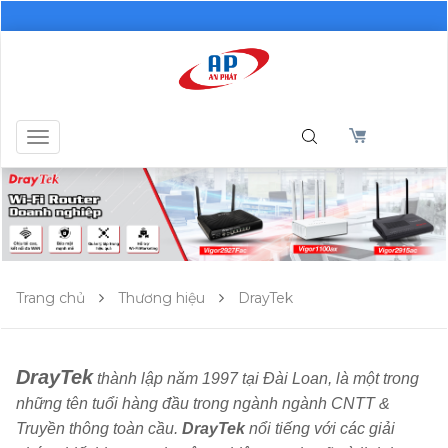
Toggle
navigation
Trang chủ
Thương hiệu
DrayTek
DrayTek
thành lập năm 1997 tại Đài Loan, là một trong
những tên tuổi hàng đầu trong ngành ngành CNTT &
Truyền thông toàn cầu.
DrayTek
nổi tiếng với các giải