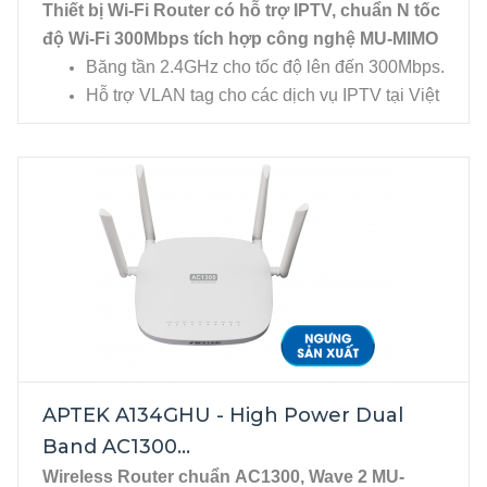
Thiết bị Wi-Fi Router có hỗ trợ IPTV, chuẩn N tốc 
độ Wi-Fi 300Mbps tích hợp công nghệ MU-MIMO
Băng tần 2.4GHz cho tốc độ lên đến 300Mbps.
Hỗ trợ VLAN tag cho các dịch vụ IPTV tại Việt
Nam.
APTEK A134GHU - High Power Dual
Band AC1300...
Wireless Router chuẩn AC1300, Wave 2 MU-