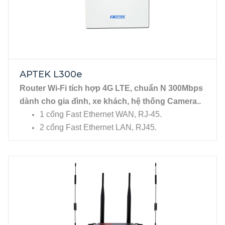
APTEK L300e
Router Wi-Fi tích hợp 4G LTE, chuẩn N 300Mbps
dành cho gia đình, xe khách, hệ thống Camera..
1 cổng Fast Ethernet WAN, RJ-45.
2 cổng Fast Ethernet LAN, RJ45.