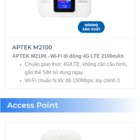
APTEK M2100
APTEK M2100 - Wi-Fi di động 4G LTE 2100mAh
Chuẩn giao thức 4G/LTE, không cần cấu hình,
gắn thẻ SIM sử dụng ngay.
Wi-Fi chuẩn N tốc độ 150Mbps, tùy chỉnh 3
mức công suất phát sóng.
Access Point