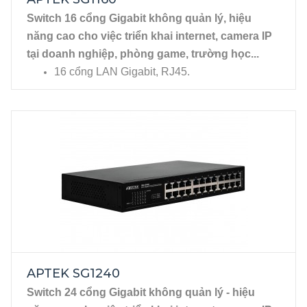
thẳng, cáp chéo Auto MDI/MDIX.
Switch 16 cổng Gigabit không quản lý, hiệu 
năng cao cho việc triển khai internet, camera IP 
tại doanh nghiệp, phòng game, trường học...
16 cổng LAN Gigabit, RJ45.
Tương thích với đa dạng các chuẩn Ethernet:
802.3, 802.3u, 802.3ab.
APTEK SG1240
Switch 24 cổng Gigabit không quản lý - hiệu