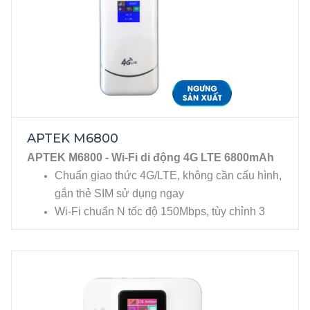
APTEK M6800
APTEK M6800 - Wi-Fi di động 4G LTE 6800mAh
Chuẩn giao thức 4G/LTE, không cần cấu hình,
gắn thẻ SIM sử dụng ngay
Wi-Fi chuẩn N tốc độ 150Mbps, tùy chỉnh 3
mức công suất phát sóng