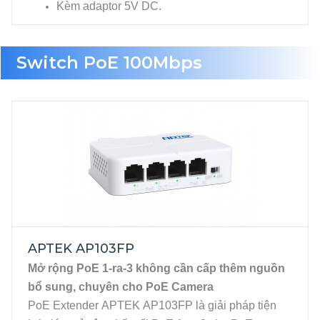
Kèm adaptor 5V DC.
Switch PoE 100Mbps
APTEK AP103FP
Mở rộng PoE 1-ra-3 không cần cấp thêm nguồn
bổ sung, chuyên cho PoE Camera
PoE Extender APTEK AP103FP là giải pháp tiện