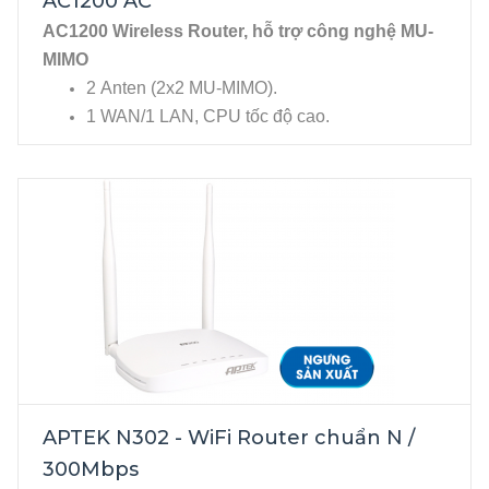
AC1200 AC
AC1200 Wireless Router, hỗ trợ công nghệ MU-
MIMO
2 Anten (2x2 MU-MIMO).
1 WAN/1 LAN, CPU tốc độ cao.
APTEK N302 - WiFi Router chuẩn N /
300Mbps