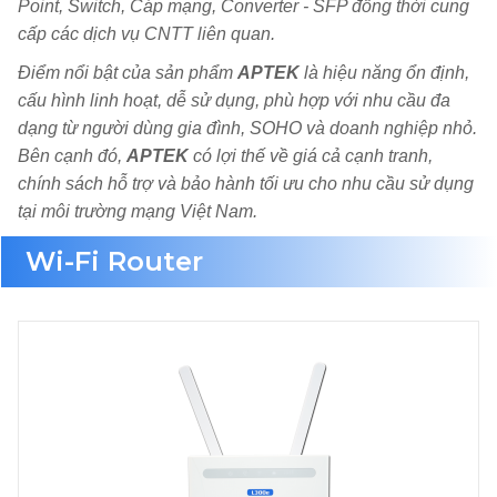
Point, Switch, Cáp mạng, Converter - SFP đồng thời cung
cấp các dịch vụ CNTT liên quan.
Điểm nổi bật của sản phẩm
APTEK
là hiệu năng ổn định,
cấu hình linh hoạt, dễ sử dụng, phù hợp với nhu cầu đa
dạng từ người dùng gia đình, SOHO và doanh nghiệp nhỏ.
Bên cạnh đó,
APTEK
có lợi thế về giá cả cạnh tranh,
chính sách hỗ trợ và bảo hành tối ưu cho nhu cầu sử dụng
tại môi trường mạng Việt Nam.
Wi-Fi Router