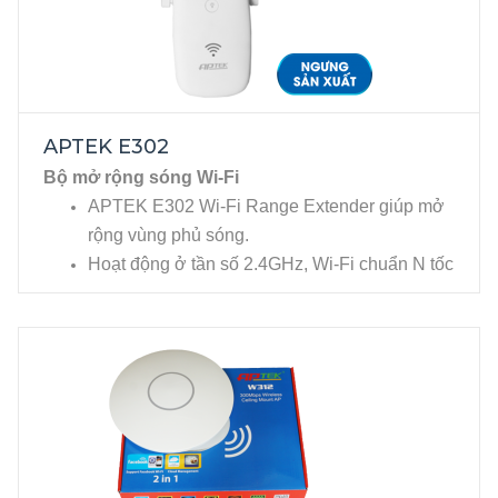
APTEK E302
Bộ mở rộng sóng Wi-Fi
APTEK E302 Wi-Fi Range Extender giúp mở
rộng vùng phủ sóng.
Hoạt động ở tần số 2.4GHz, Wi-Fi chuẩn N tốc
độ lên đến 300Mbps.