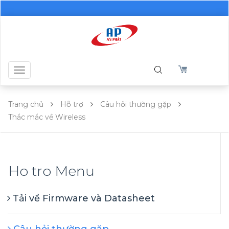
Toggle
navigation
Trang chủ
Hỗ trợ
Câu hỏi thường gặp
Thắc mắc về Wireless
Ho tro Menu
Tải về Firmware và Datasheet