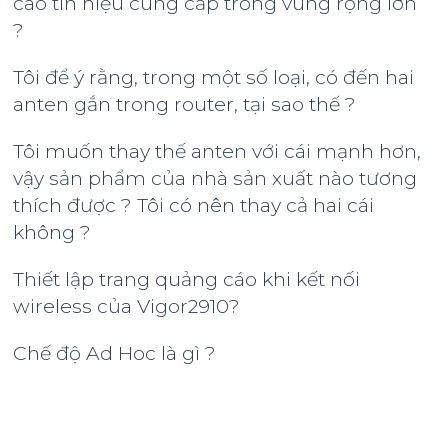
cao tín hiệu cung cấp trong vùng rộng lớn
?
Tôi để ý rằng, trong một số loại, có đến hai
anten gắn trong router, tại sao thế ?
Tôi muốn thay thế anten với cái mạnh hơn,
vậy sản phẩm của nhà sản xuất nào tương
thích được ? Tôi có nên thay cả hai cái
không ?
Thiết lập trang quảng cáo khi kết nối
wireless của Vigor2910?
Chế độ Ad Hoc là gì ?