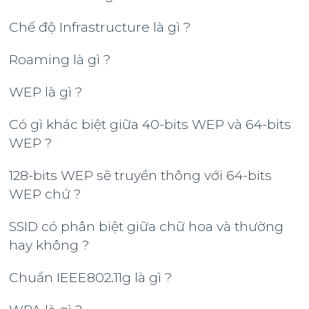
Chế độ Infrastructure là gì ?
Roaming là gì ?
WEP là gì ?
Có gì khác biệt giữa 40-bits WEP và 64-bits
WEP ?
128-bits WEP sẽ truyền thông với 64-bits
WEP chứ ?
SSID có phân biệt giữa chữ hoa và thường
hay không ?
Chuẩn IEEE802.11g là gì ?