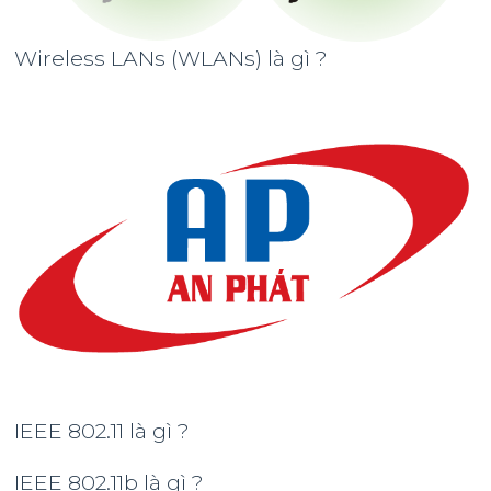
Wireless LANs (WLANs) là gì ?
IEEE 802.11 là gì ?
IEEE 802.11b là gì ?