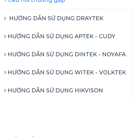
Câu hỏi thường gặp
HƯỚNG DẪN SỬ DỤNG DRAYTEK
HƯỚNG DẪN SỬ DỤNG APTEK - CUDY
HƯỚNG DẪN SỬ DỤNG DINTEK - NOYAFA
HƯỚNG DẪN SỬ DỤNG WITEK - VOLKTEK
HƯỚNG DẪN SỬ DỤNG HIKVISON