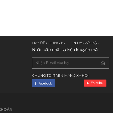
HÃY ĐỂ CHÚNG TÔI LIÊN LẠC VỚI BẠN
Nhận cập nhật sự kiện khuyến mãi
CHÚNG TÔI TRÊN MẠNG XÃ HỘI
 KHOẢN