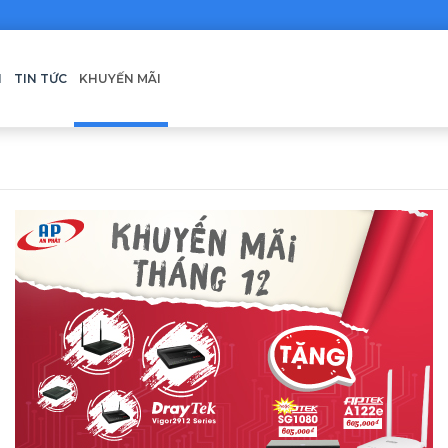
H
TIN TỨC
KHUYẾN MÃI