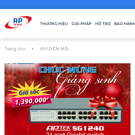
THƯƠNG HIỆU
GIẢI PHÁP
HỖ TRỢ
BẢO HÀN
Trang chủ
KHUYẾN MÃI