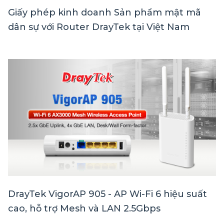
Giấy phép kinh doanh Sản phẩm mật mã
dân sự với Router DrayTek tại Việt Nam
DrayTek VigorAP 905 - AP Wi-Fi 6 hiệu suất
cao, hỗ trợ Mesh và LAN 2.5Gbps