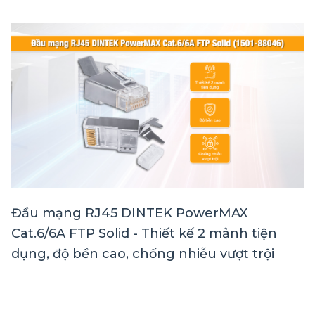
Đầu mạng RJ45 DINTEK PowerMAX
Cat.6/6A FTP Solid - Thiết kế 2 mảnh tiện
dụng, độ bền cao, chống nhiễu vượt trội