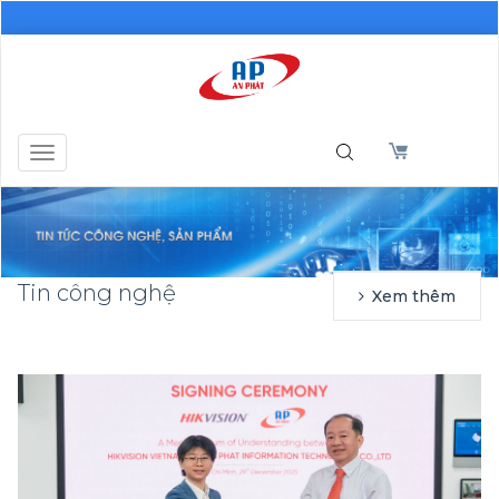
Toggle
navigation
Tin công nghệ
Xem thêm