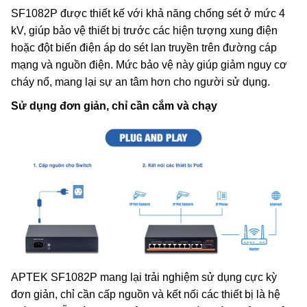
SF1082P được thiết kế với khả năng chống sét ở mức 4
kV, giúp bảo vệ thiết bị trước các hiện tượng xung điện
hoặc đột biến điện áp do sét lan truyền trên đường cáp
mạng và nguồn điện. Mức bảo vệ này giúp giảm nguy cơ
cháy nổ, mang lại sự an tâm hơn cho người sử dụng.
Sử dụng đơn giản, chỉ cần cắm và chạy
APTEK SF1082P mang lại trải nghiệm sử dụng cực kỳ
đơn giản, chỉ cần cấp nguồn và kết nối các thiết bị là hệ