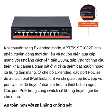
Khi chuyển sang Extended mode, APTEK SF1082P cho
phép truyền đồng thời dữ liệu và nguồn điện qua cáp
mạng với khoảng cách lên đến 250m, đáp ứng tốt nhu cầu
triển khai camera giám sát ở vị trí xa điểm đặt nguồn hoặc
xa trung tâm mạng. Ở chế độ Extended, các port PoE sẽ
được tách biệt (Port Isolation) và chỉ giao tiếp trực tiếp với
port Uplink để truyền/nhận dữ liệu ra thiết bị bên ngoài.
Các port PoE trong cùng switch sẽ không truyền gói tin
cho nhau.
An toàn hơn với khả năng chống sét