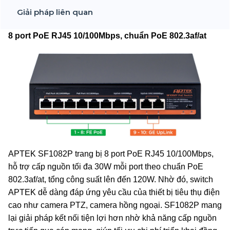
Giải pháp liên quan
8 port PoE RJ45 10/100Mbps, chuẩn PoE 802.3af/at
APTEK SF1082P trang bị 8 port PoE RJ45 10/100Mbps,
hỗ trợ cấp nguồn tối đa 30W mỗi port theo chuẩn PoE
802.3af/at, tổng công suất lên đến 120W. Nhờ đó, switch
APTEK dễ dàng đáp ứng yêu cầu của thiết bị tiêu thụ điện
cao như camera PTZ, camera hồng ngoại. SF1082P mang
lại giải pháp kết nối tiện lợi hơn nhờ khả năng cấp nguồn