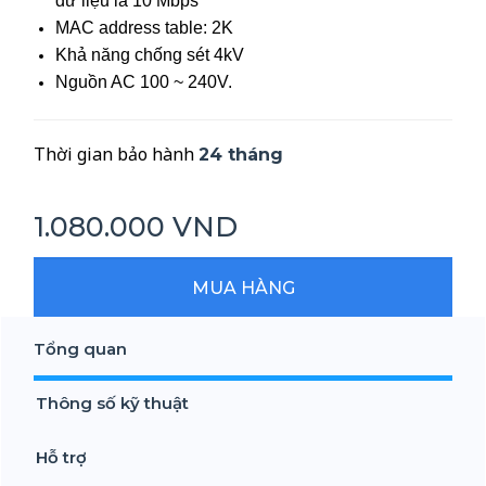
dữ liệu là 10 Mbps
MAC address table: 2K
Khả năng chống sét 4kV
Nguồn AC 100 ~ 240V.
Thời gian bảo hành
24
tháng
1.080.000 VND
MUA HÀNG
Tổng quan
Thông số kỹ thuật
Hỗ trợ