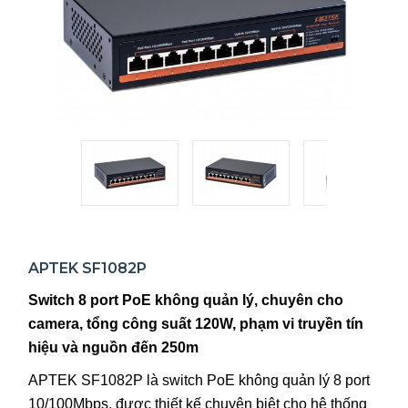
APTEK SF1082P
Switch 8 port PoE không quản lý, chuyên cho
camera, tổng công suất 120W, phạm vi truyền tín
hiệu và nguồn đến 250m
APTEK SF1082P là switch PoE không quản lý 8 port
10/100Mbps, được thiết kế chuyên biệt cho hệ thống