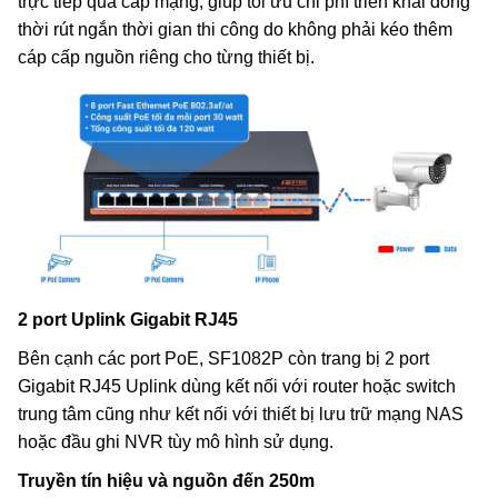
trực tiếp qua cáp mạng, giúp tối ưu chi phí triển khai đồng
thời rút ngắn thời gian thi công do không phải kéo thêm
cáp cấp nguồn riêng cho từng thiết bị.
2 port
Uplink
Gigabit RJ45
Bên cạnh các port PoE, SF1082P còn trang bị 2 port
Gigabit RJ45 Uplink dùng kết nối với router hoặc switch
trung tâm cũng như kết nối với thiết bị lưu trữ mạng NAS
hoặc đầu ghi NVR tùy mô hình sử dụng.
Truyền tín hiệu và nguồn đến 250m