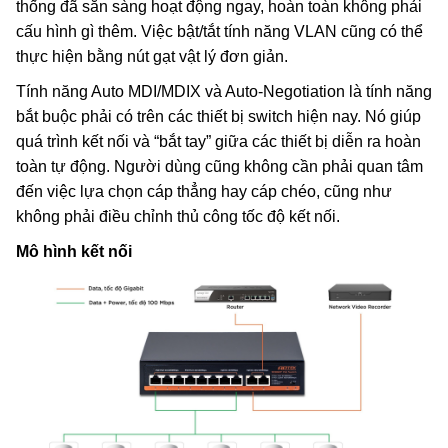
thống đã sẵn sàng hoạt động ngay, hoàn toàn không phải
cấu hình gì thêm. Việc bật/tắt tính năng VLAN cũng có thể
thực hiện bằng nút gạt vật lý đơn giản.
Tính năng Auto MDI/MDIX và Auto-Negotiation là tính năng
bắt buộc phải có trên các thiết bị switch hiện nay. Nó giúp
quá trình kết nối và “bắt tay” giữa các thiết bị diễn ra hoàn
toàn tự động. Người dùng cũng không cần phải quan tâm
đến việc lựa chọn cáp thẳng hay cáp chéo, cũng như
không phải điều chỉnh thủ công tốc độ kết nối.
Mô hình kết nối