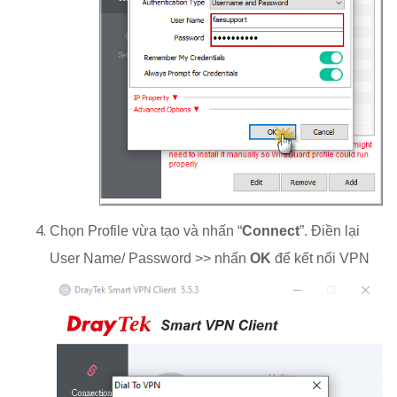
Chọn Profile vừa tạo và nhấn “
Connect
”. Điền lại
User Name/ Password >> nhấn
OK
để kết nối VPN