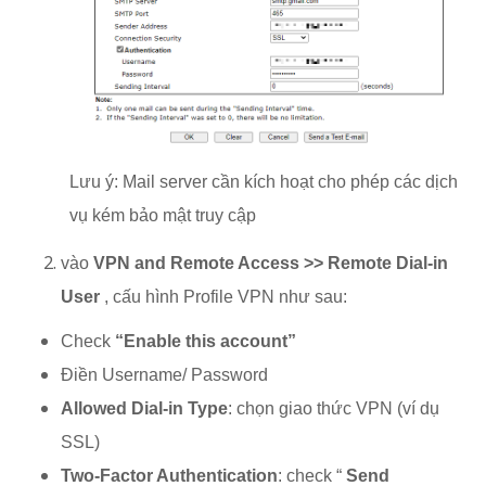
Lưu ý: Mail server cần kích hoạt cho phép các dịch
vụ kém bảo mật truy cập
vào
VPN and Remote Access >> Remote Dial-in
User
, cấu hình Profile VPN như sau:
Check
“Enable this account”
Điền Username/ Password
Allowed Dial-in Type
: chọn giao thức VPN (ví dụ
SSL)
Two-Factor Authentication
: check “
Send