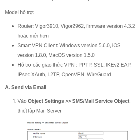
Model hổ trợ:
Router: Vigor3910, Vigor2962, firmware version 4.3.2
hoặc mới hơn
Smart VPN Client: Windows version 5.6.0, iOS
version 1.8.0, MacOS version 1.5.0
Hỗ trợ các giao thức VPN : PPTP, SSL, IKEv2 EAP,
IPsec XAuth, L2TP, OpenVPN, WireGuard
A. Send via Email
Vào
Object Settings >> SMS/Mail Service Object
,
thiết lập Mail Server