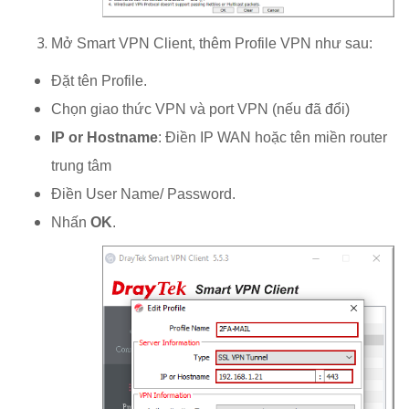
Mở Smart VPN Client, thêm Profile VPN như sau:
Đặt tên Profile.
Chọn giao thức VPN và port VPN (nếu đã đổi)
IP or Hostname
: Điền IP WAN hoặc tên miền router
trung tâm
Điền User Name/ Password.
Nhấn
OK
.