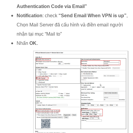
Authentication Code via Email”
Notification
: check
“Send Email When VPN is up”
,
Chọn Mail Server đã cấu hình và điền email người
nhận tại mục “Mail to”
Nhấn
OK.