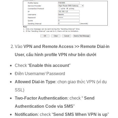
Vào
VPN and Remote Access >> Remote Dial-in
User, cấu hình profile VPN như bên dưới
Check “
Enable this account
”
Điền Username/ Password
Allowed Dial-in Type
: chọn giao thức VPN (ví dụ
SSL)
Two-Factor Authentication
: check “
Send
Authentication Code via SMS
”
Notification
: check “
Send SMS When VPN is up
”