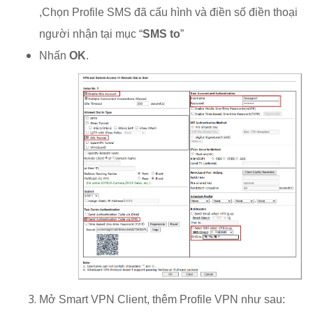
,Chọn Profile SMS đã cấu hình và điền số điền thoại
người nhận tại mục “
SMS to
”
Nhấn
OK
.
Mở Smart VPN Client, thêm Profile VPN như sau: