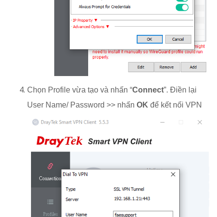
Chọn Profile vừa tạo và nhấn “
Connect
”. Điền lại
User Name/ Password >> nhấn
OK
để kết nối VPN