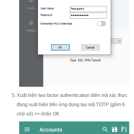
Xuất hiện two factor authentication điền mã xác thực
đang xuất hiện trên ứng dụng tạo mã TOTP (gồm 6
chữ số) >> nhấn OK