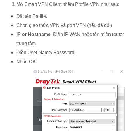
Mở Smart VPN Client, thêm Profile VPN như sau:
Đặt tên Profile.
Chọn giao thức VPN và port VPN (nếu đã đổi)
IP or Hostname
: Điền IP WAN hoặc tên miền router
trung tâm
Điền User Name/ Password.
Nhấn
OK
.