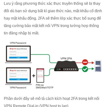
Lưu ý rằng phương thức xác thực truyền thống sẽ bị thay
đổi dù bạn sử dụng bất kì giao thức nào, mật khẩu cố định
hay mật khẩu động. 2FA sẽ thêm lớp xác thực bổ sung để
tăng cường bảo mật kết nối VPN trong tường hợp thông
tin đăng nhập bị mất.
Phần dưới đây sẽ mô tả cách kích hoạt 2FA trong kết nối
VPN Remote Dial-in (VPN host to lan)