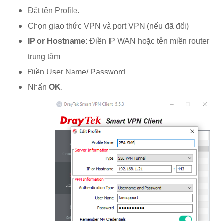
Đặt tên Profile.
Chọn giao thức VPN và port VPN (nếu đã đổi)
IP or Hostname
: Điền IP WAN hoặc tên miền router
trung tâm
Điền User Name/ Password.
Nhấn
OK
.