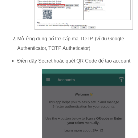
Mở ứng dụng hổ trợ cấp mã TOTP. (ví dụ Google
Authenticator, TOTP Autheticator)
Điền dãy Secret hoặc quét QR Code để tạo account