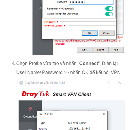
Chọn Profile vừa tạo và nhấn “
Connect
”. Điền lại
User Name/ Password >> nhấn OK để kết nối VPN