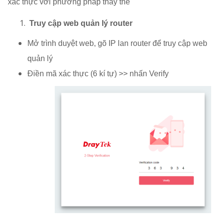
xác thực với phương pháp thay thế
Truy cập web quản lý router
Mở trình duyệt web, gõ IP lan router để truy cập web
quản lý
Điền mã xác thực (6 kí tự) >> nhấn Verify