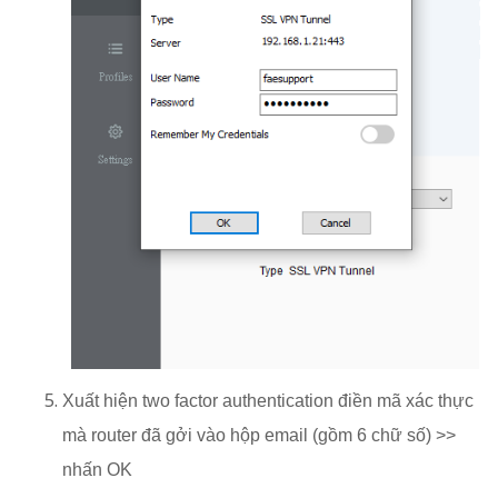
Xuất hiện two factor authentication điền mã xác thực
mà router đã gởi vào hộp email (gồm 6 chữ số) >>
nhấn OK