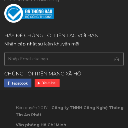
HÃY ĐỂ CHÚNG TÔI LIÊN LẠC VỚI BẠN
Nhận cập nhật sự kiện khuyến mãi
CHÚNG TÔI TRÊN MẠNG XÃ HỘI
Bản quyền 2017 -
Công ty TNHH Công Nghệ Thông
Tin An Phát
.
Văn phòng Hồ Chí Minh