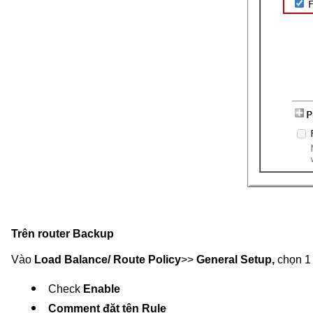
Trên router Backup
Vào
Load Balance/ Route Policy
>>
General Setup,
chọn 1 
Check 
Enable
Comment đặt tên Rule