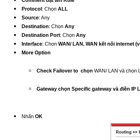
Comment đặt tên Rule
Protocol
: Chọn 
ALL
Source
: Any
Destination
: Chọn 
Any
Destination Port
: Chọn 
Any
Interface
: Chọn 
WAN/ LAN, WAN kết nối internet (
More Option
Check Failover to  chọn 
WAN/ LAN và chọn
Gateway chọn Specific gateway và điền IP 
Nhấn 
OK