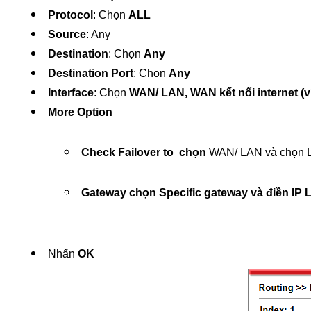
Protocol
: Chọn 
ALL
Source
: Any
Destination
: Chọn 
Any
Destination Port
: Chọn 
Any
Interface
: Chọn 
WAN/ LAN, WAN kết nối internet (
More Option
Check Failover to  chọn 
WAN/ LAN và chọn
Gateway chọn Specific gateway và điền IP 
Nhấn 
OK