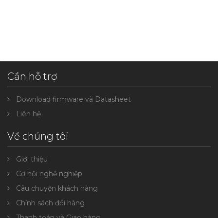
Cần hỗ trợ
Download firmware và Datasheet
Liên hệ
Về chúng tôi
Giới thiệu
Cơ hội nghề nghiệp
Câu chuyện khách hàng
Chính sách đổi hàng
Thanh toán và Giao hàng