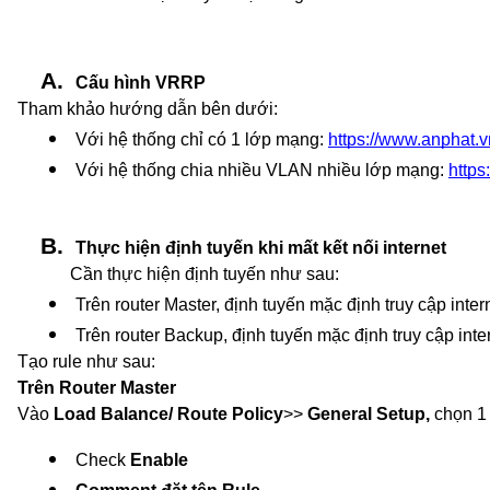
Cấu hình VRRP
Tham khảo hướng dẫn bên dưới:
Với hệ thống chỉ có 1 lớp mạng: 
https://www.anphat.
Với hệ thống chia nhiều VLAN nhiều lớp mạng: 
https
Thực hiện định tuyến khi mất kết nối internet
Cần thực hiện định tuyến như sau:
Trên router Master, định tuyến mặc định truy cập in
Trên router Backup, định tuyến mặc định truy cập in
Tạo rule như sau:
Trên Router Master
Vào
Load Balance/ Route Policy
>>
General Setup,
chọn 1 
Check 
Enable