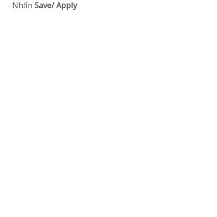
- Nhấn
Save/ Apply