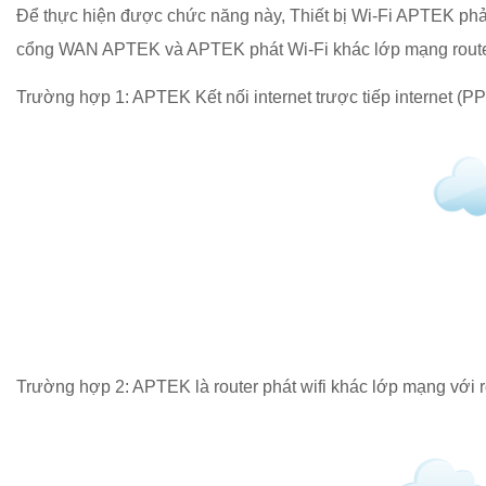
Để thực hiện được chức năng này, Thiết bị Wi-Fi APTEK phải
cổng WAN APTEK và APTEK phát Wi-Fi khác lớp mạng route
Trường hợp 1: APTEK Kết nối internet trược tiếp internet (P
Trường hợp 2: APTEK là router phát wifi khác lớp mạng với r