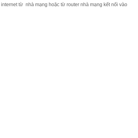
 internet từ nhà mạng hoặc từ router nhà mạng kết nối vào