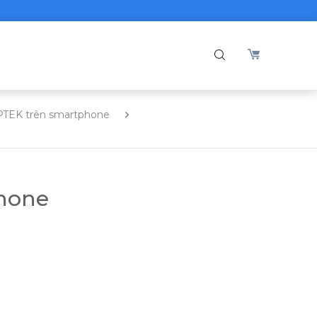
PTEK trên smartphone
phone