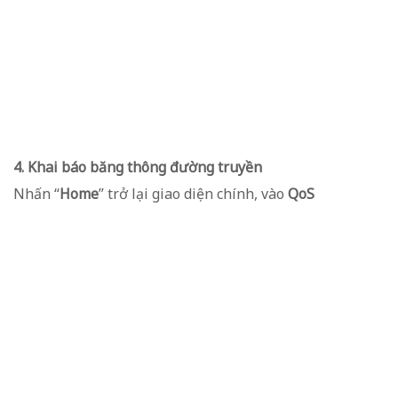
4. Khai báo băng thông đường truyền
Nhấn “
Home
” trở lại giao diện chính, vào
QoS