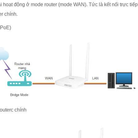
 hoạt động ở mode router (mode WAN). Tức là kết nối trực tiếp
r chính.
PPoE)
outerc chính