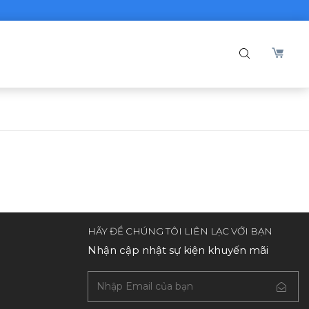
HÃY ĐỂ CHÚNG TÔI LIÊN LẠC VỚI BẠN
Nhận cập nhật sự kiện khuyến mãi