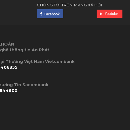
CHÚNG TÔI TRÊN MẠNG XÃ HỘI
 KHOẢN
ghệ thông tin An Phát
P Ngoại Thương Việt Nam Vietcombank
0406355
Thương Tín Sacombank
644600