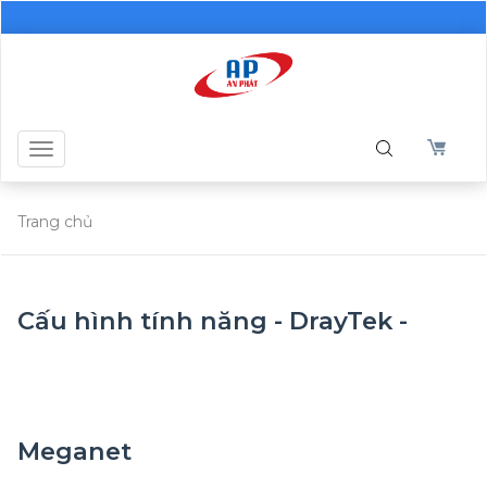
Toggle
navigation
Trang chủ
Cấu hình tính năng - DrayTek -
Meganet