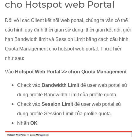
cho Hotspot web Portal
Đối với các Client kết nối web portal, chúng ta vẫn có thể
cấu hình quy định thời gian sử dụng ,thời gian kết nối, giới
hạn Bandwidth limit và Session Limit bằng cách cấu hình
Quota Management cho hotspot web portal. Thực hiện
:
như sau
Vào
Hotspot Web Portal >> chọn Quota Management
Check vào
Bandwidth Limit
để user web portal sử
dụng profile Bandwidth Limit của profile quota.
Check vào
Session Limit
để user web portal sử
dụng profile Session Limit của profile quota.
Nhấn
OK