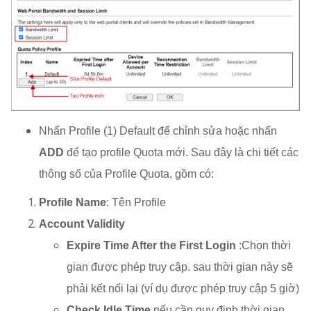
Nhấn Profile (1) Default để chỉnh sửa hoặc nhấn
ADD
để tạo profile Quota mới.
Sau đây là chi tiết các
thông số của Profile Quota, gồm có:
Profile Name
: Tên Profile
Account Validity
Expire Time After the First Login
:Chọn thời
gian được phép truy cập. sau thời gian này sẽ
phải kết nối lại (ví dụ được phép truy cập 5 giờ)
Check Idle Time
nếu cần quy định thời gian