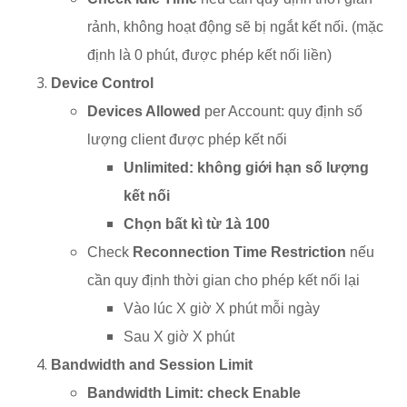
rảnh, không hoạt động sẽ bị ngắt kết nối. (mặc
định là 0 phút, được phép kết nối liền)
Device Control
Devices Allowed
per Account: quy định số
lượng client được phép kết nối
Unlimited: không giới hạn số lượng
kết nối
Chọn bất kì từ 1
à
100
Check
Reconnection Time Restriction
nếu
cần quy định thời gian cho phép kết nối lại
Vào lúc X giờ X phút mỗi ngày
Sau X giờ X phút
Bandwidth and Session Limit
Bandwidth Limit: check Enable