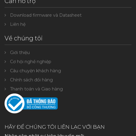
Cần hỗ trợ
Download firmware và Datasheet
Liên hệ
Về chúng tôi
Giới thiệu
Cơ hội nghề nghiệp
Câu chuyện khách hàng
Chính sách đổi hàng
Thanh toán và Giao hàng
HÃY ĐỂ CHÚNG TÔI LIÊN LẠC VỚI BẠN
Nhận cập nhật sự kiện khuyến mãi