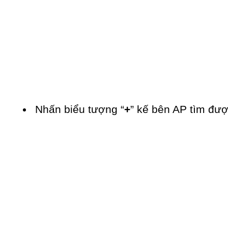
Nhấn biểu tượng “
+
” kế bên AP tìm đư