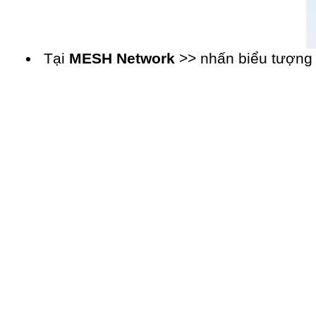
Tại 
MESH Network
 >> nhấn biểu tượng 