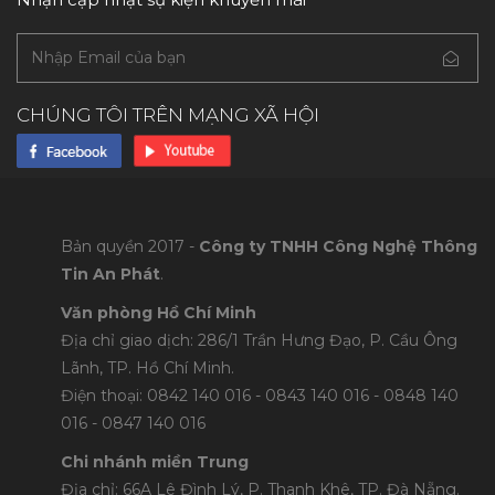
CHÚNG TÔI TRÊN MẠNG XÃ HỘI
Bản quyền 2017 -
Công ty TNHH Công Nghệ Thông
Tin An Phát
.
Văn phòng Hồ Chí Minh
Địa chỉ giao dịch: 286/1 Trần Hưng Đạo, P. Cầu Ông
Lãnh, TP. Hồ Chí Minh.
Điện thoại: 0842 140 016 - 0843 140 016 - 0848 1
40
016 - 0847 140 016
Chi nhánh miền Trung
Địa chỉ: 66A Lê Đình Lý, P. Thanh Khê, TP. Đà Nẵng.