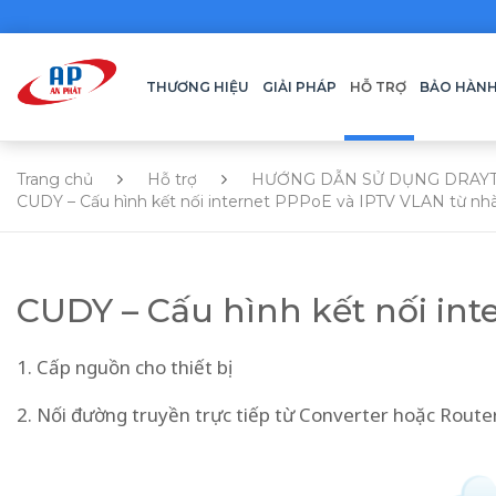
THƯƠNG HIỆU
GIẢI PHÁP
HỖ TRỢ
BẢO HÀN
Trang chủ
Hỗ trợ
HƯỚNG DẪN SỬ DỤNG DRAY
CUDY – Cấu hình kết nối internet PPPoE và IPTV VLAN từ n
CUDY – Cấu hình kết nối in
1. Cấp nguồn cho thiết bị
2. Nối đường truyền trực tiếp từ Converter hoặc Rou