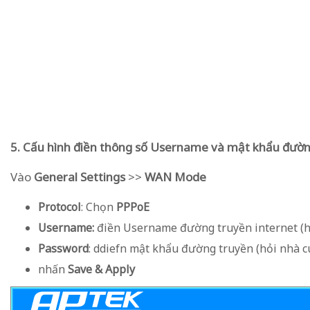
5. Cấu hình điền thông số Username và mật khẩu đườn
Vào
General Settings
>>
WAN Mode
Protocol
: Chọn
PPPoE
Username:
điền Username đường truyền internet (h
Password
: ddiefn mật khẩu đường truyền (hỏi nhà c
nhấn
Save & Apply