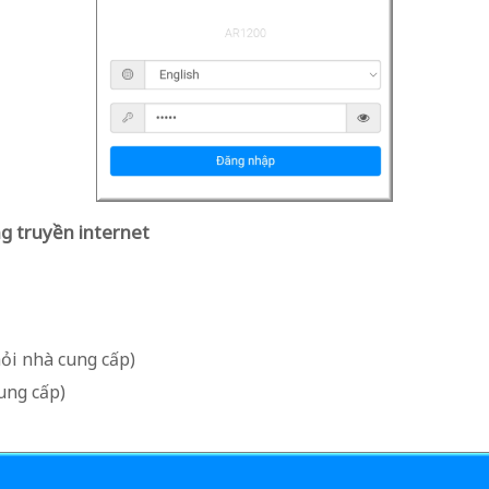
g truyền internet
ỏi nhà cung cấp)
ung cấp)