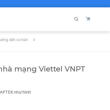
ướng dẫn cơ bản
 nhà mạng Viettel VNPT
n APTEK như hình