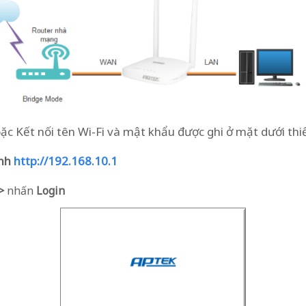
 Kết nối tên Wi-Fi và mật khẩu được ghi ở mặt dưới thiế
ịnh
http://192.168.10.1
>>
nhấn
Login