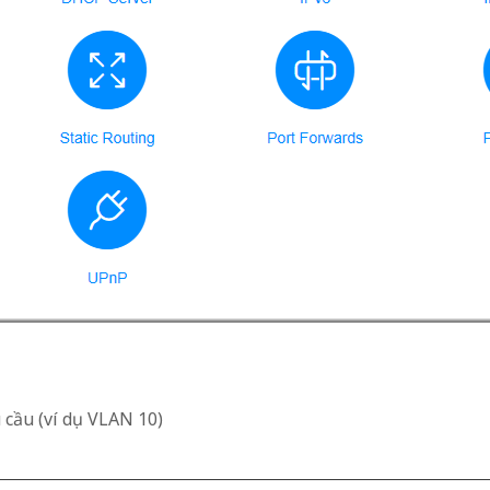
 cầu (ví dụ VLAN 10)