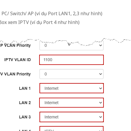
ới PC/ Switch/ AP (ví dụ Port LAN1, 2,3 như hình)
pBox xem IPTV (ví dụ Port 4 như hình)