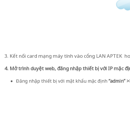
3. Kết nối card mạng máy tính vào cổng LAN APTEK hoặc
4. Mở trình duyệt web, đăng nhập thiết bị với IP mặc đ
Đăng nhập thiết bị với mật khẩu mặc định
“admin” 