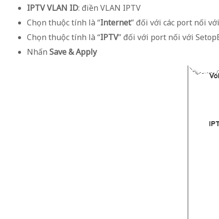
IPTV VLAN ID
: điền VLAN IPTV
Chọn thuộc tính là “
Internet
” đối với các port nối v
Chọn thuộc tính là “
IPTV
” đối với port nối với Seto
Nhấn
Save & Apply