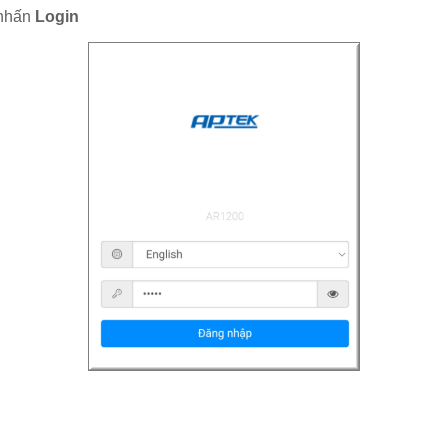
nhấn
Login