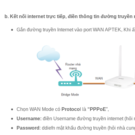
b. Kết nối internet trực tiếp, điền thông tin đường truyề
Gắn đường truyền Internet vào port WAN APTEK, Khi ấy
Chọn WAN Mode có
Protoco
l là
“PPPoE
”,
Username:
điền Username đường truyền internet (hỏi 
Password
: ddiefn mật khẩu đường truyền (hỏi nhà cun