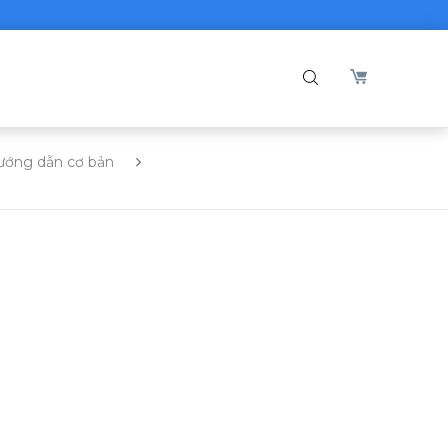
ướng dẫn cơ bản