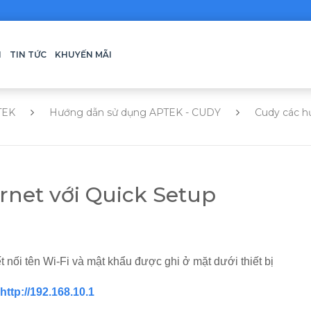
H
TIN TỨC
KHUYẾN MÃI
TEK
Hướng dẫn sử dụng APTEK - CUDY
Cudy các h
rnet với Quick Setup
nối tên Wi-Fi và mật khẩu được ghi ở mặt dưới thiết bị
http://192.168.10.1