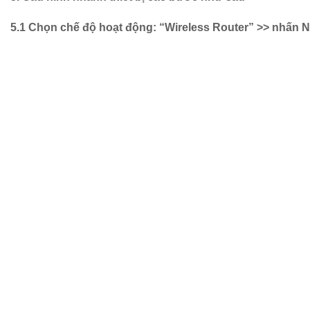
5.1 Chọn chế độ hoạt động: “Wireless Router” >> nhấn N