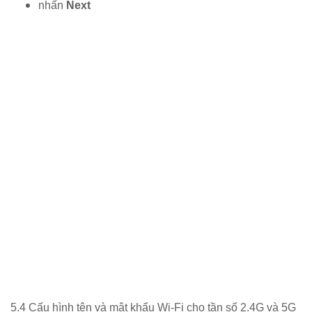
nhấn
Next
5.4 Cấu hình tên và mật khẩu Wi-Fi cho tần số 2.4G và 5G