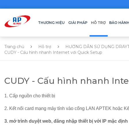
THƯƠNG HIỆU
GIẢI PHÁP
HỖ TRỢ
BẢO HÀN
Trang chủ
Hỗ trợ
HƯỚNG DẪN SỬ DỤNG DRAY
CUDY - Cấu hình nhanh Internet với Quick Setup
CUDY - Cấu hình nhanh Inte
1. Cấp nguồn cho thiết bị
2. Kết nối card mạng máy tính vào cổng LAN APTEK hoặc Kết 
3. mở trình duyệt web, đăng nhập thiết bị với IP mặc định