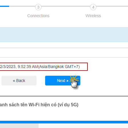
nh sách tên Wi-Fi hiện có (ví dụ 5G)