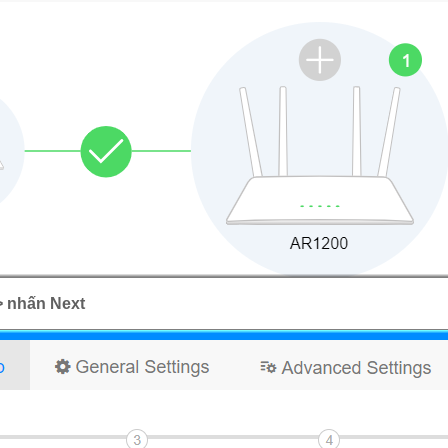
> nhấn Next