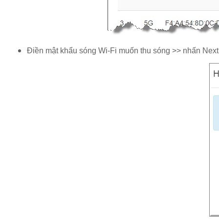
Điền mật khẩu sóng Wi-Fi muốn thu sóng >> nhấn Next