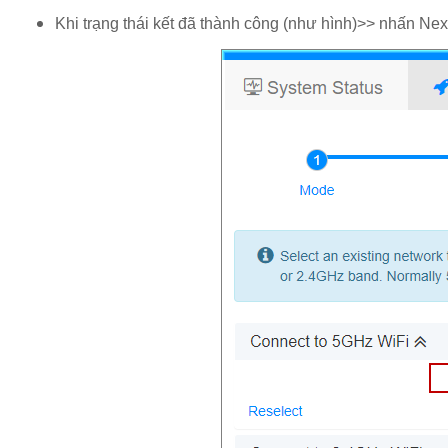
Khi trạng thái kết đã thành công (như hình)>> nhấn Nex