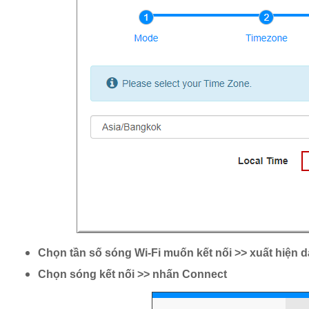
Chọn tần số sóng Wi-Fi muốn kết nối >> xuất hiện da
Chọn sóng kết nối >> nhấn Connect