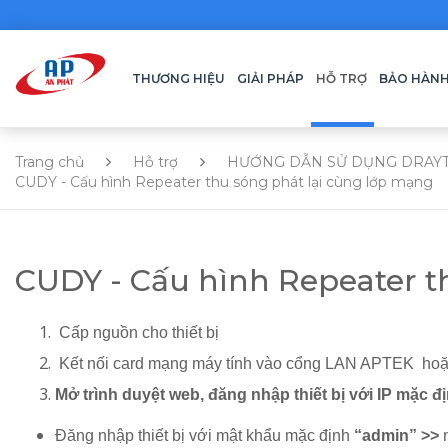
THƯƠNG HIỆU
GIẢI PHÁP
HỖ TRỢ
BẢO HÀN
Trang chủ
Hỗ trợ
HƯỚNG DẪN SỬ DỤNG DRAY
CUDY - Cấu hình Repeater thu sóng phát lại cùng lớp mạng
CUDY - Cấu hình Repeater t
Cấp nguồn cho thiết bị
Kết nối card mạng máy tính vào cổng LAN APTEK hoặc K
Mở trình duyệt web, đăng nhập thiết bị với IP mặc đ
Đăng nhập thiết bị với mật khẩu mặc định
“admin” >>