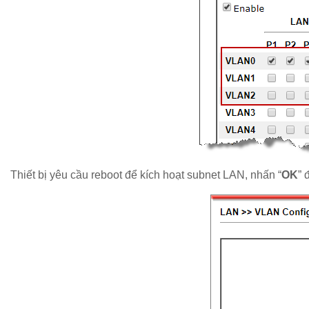
Thiết bị yêu cầu reboot để kích hoạt subnet LAN, nhấn “
OK
” 