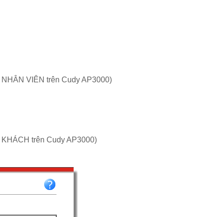
o NHÂN VIÊN trên Cudy AP3000)
o KHÁCH trên
Cudy AP3000
)