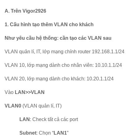
A. Trên Vigor2926
1. Cấu hình tạo thêm VLAN cho khách
Như yêu cầu hệ thống: cần tạo các VLAN sau
VLAN quản lí, IT, lớp mạng chính router 192.168.1.1/24
VLAN 10, lớp mạng dành cho nhân viên: 10.10.1.1/24
VLAN 20, lớp mạng dành cho khách: 10.20.1.1/24
Vào
LAN>>VLAN
VLAN0
(VLAN quản lí, IT)
LAN
: Check tất cả các port
Subnet
: Chọn “
LAN1
”