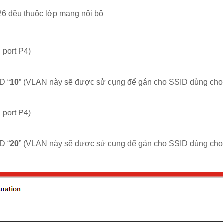
926 đều thuộc lớp mạng nội bộ
 port P4)
D “
10
” (VLAN này sẽ được sử dụng để gán cho SSID dùng ch
 port P4)
D “
20
” (VLAN này sẽ được sử dụng để gán cho SSID dùng ch