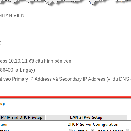
o NHÂN VIÊN
)
ress 10.10.1.1 đã cấu hình bên trên
 86400 là 1 ngày)
t vào Primary IP Address và Secondary IP Address (ví dụ DNS củ