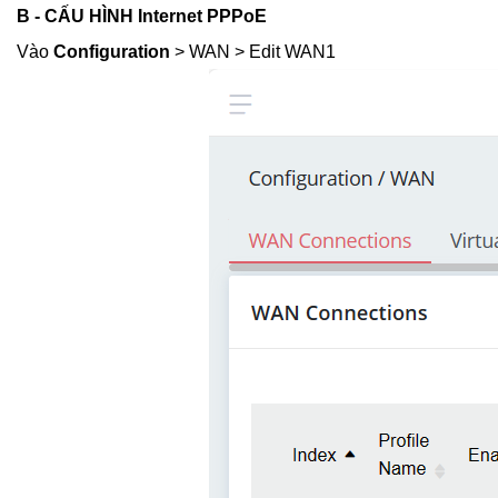
B - CẤU HÌNH Internet PPPoE
Vào
Configuration
> WAN > Edit WAN1