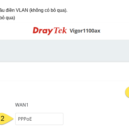
ầu điền VLAN (không có bỏ qua). 
 bỏ qua)