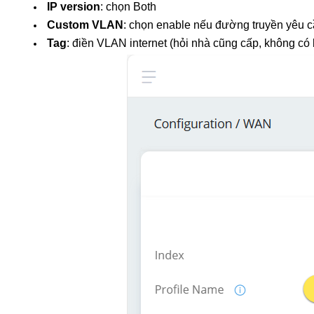
IP version
: chọn Both
Custom VLAN
: chọn enable nếu đường truyền yêu c
Tag
: điền VLAN internet (hỏi nhà cũng cấp, không có