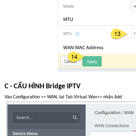
C - CẤU HÌNH Bridge IPTV
Vào Configuration >> WAN, tai Tab Virtual Wan>> nhấn Add