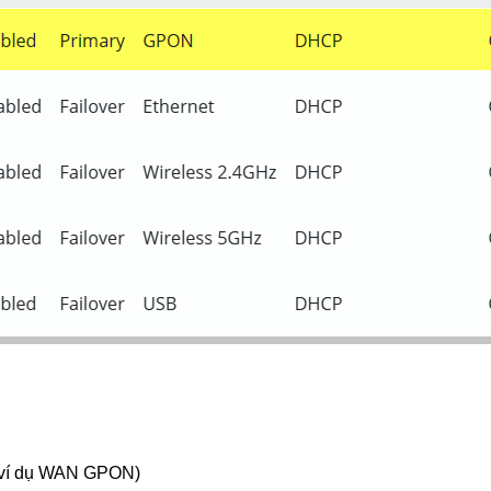
i (ví dụ WAN GPON)