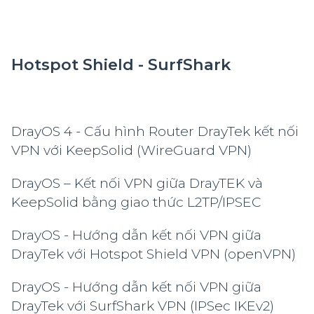
Hotspot Shield - SurfShark
DrayOS 4 - Cấu hình Router DrayTek kết nối
VPN với KeepSolid (WireGuard VPN)
DrayOS – Kết nối VPN giữa DrayTEK và
KeepSolid bằng giao thức L2TP/IPSEC
DrayOS - Hướng dẫn kết nối VPN giữa
DrayTek với Hotspot Shield VPN (openVPN)
DrayOS - Hướng dẫn kết nối VPN giữa
DrayTek với SurfShark VPN (IPSec IKEv2)