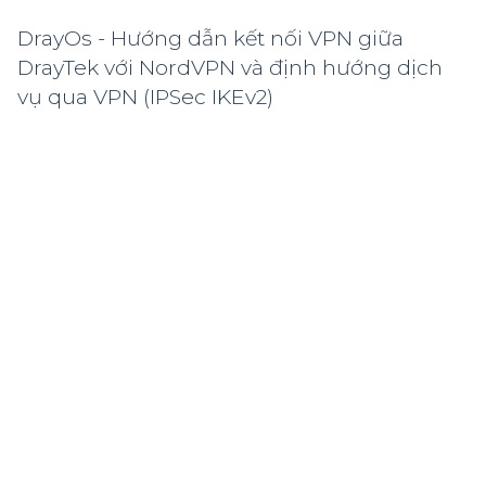
DrayOs - Hướng dẫn kết nối VPN giữa
DrayTek với NordVPN và định hướng dịch
vụ qua VPN (IPSec IKEv2)