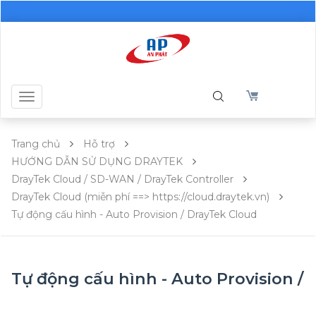
Toggle
navigation
Trang chủ
Hỗ trợ
HƯỚNG DẪN SỬ DỤNG DRAYTEK
DrayTek Cloud / SD-WAN / DrayTek Controller
DrayTek Cloud (miễn phí ==> https://cloud.draytek.vn)
Tự động cấu hình - Auto Provision / DrayTek Cloud
Tự động cấu hình - Auto Provision /