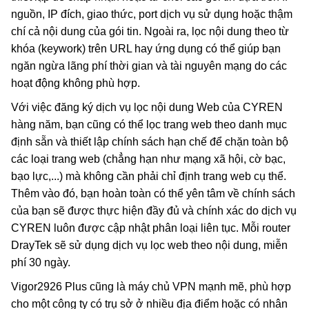
nguồn, IP đích, giao thức, port dịch vụ sử dụng hoặc thậm
chí cả nội dung của gói tin. Ngoài ra, lọc nội dung theo từ
khóa (keywork) trên URL hay ứng dụng có thể giúp bạn
ngăn ngừa lãng phí thời gian và tài nguyên mạng do các
hoạt động không phù hợp.
Với việc đăng ký dịch vụ lọc nội dung Web của CYREN
hàng năm, bạn cũng có thể lọc trang web theo danh mục
định sẵn và thiết lập chính sách hạn chế để chặn toàn bộ
các loại trang web (chẳng hạn như mạng xã hội, cờ bạc,
bạo lực,...) mà không cần phải chỉ định trang web cụ thể.
Thêm vào đó, bạn hoàn toàn có thể yên tâm về chính sách
của bạn sẽ được thực hiện đầy đủ và chính xác do dịch vụ
CYREN luôn được cập nhật phân loại liên tục. Mỗi router
DrayTek sẽ sử dụng dịch vụ lọc web theo nội dung, miễn
phí 30 ngày.
Vigor2926 Plus cũng là máy chủ VPN mạnh mẽ, phù hợp
cho một công ty có trụ sở ở nhiều địa điểm hoặc có nhân