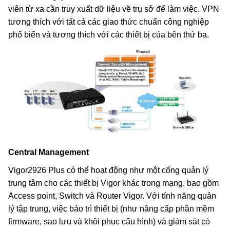
viên từ xa cần truy xuất dữ liệu về trụ sở để làm việc. VPN
tương thích với tất cả các giao thức chuẩn công nghiệp
phổ biến và tương thích với các thiết bị của bên thứ ba.
Central Management
Vigor2926 Plus có thể hoạt động như một cổng quản lý
trung tâm cho các thiết bị Vigor khác trong mạng, bao gồm
Access point, Switch và Router Vigor. Với tính năng quản
lý tập trung, việc bảo trì thiết bị (như nâng cấp phần mềm
firmware, sao lưu và khôi phục cấu hình) và giám sát có