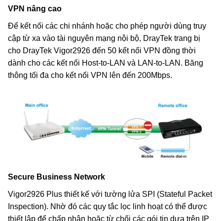
VPN nâng cao
Để kết nối các chi nhánh hoặc cho phép người dùng truy
cập từ xa vào tài nguyên mạng nội bộ, DrayTek trang bị
cho DrayTek Vigor2926 đến 50 kết nối VPN đồng thời
dành cho các kết nối Host-to-LAN và LAN-to-LAN. Băng
thông tối đa cho kết nối VPN lên đến 200Mbps.
Secure Business Network
Vigor2926 Plus thiết kế với tường lửa SPI (Stateful Packet
Inspection). Nhờ đó các quy tắc lọc linh hoạt có thể được
thiết lập để chấp nhận hoặc từ chối các gói tin dựa trên IP