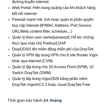
đường truyền internet
Web Portal: Hiện trang quảng cáo khi khách hàng
kết nối internet
Firewall mạnh mẽ, linh hoạt, quản trị phân quyền
truy cập Internet (IP/MAC Address, Port Service,
URL/Web content filter, schedule,...)
Quản lý theo user name/password; Hỗ trợ chứng
thực qua máy chủ Radius/LDAP
DrayDDNS tên miền động miễn phí của DrayTek
Quản lý VPN tập trung VPN cho 8 site Router Vigor
khác qua Internet (CVM)
Quản lý tập trung cho 20 Access Point (APM), 10
Switch DrayTek (SWM)
Quản lý tập trung Vigor2926 bằng phần mềm
DrayTek VigorACS 2 hoặc cloud DrayTek Free
Thời gian bảo hành
24
tháng