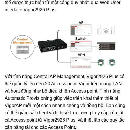
thể được thực hiện từ một cổng duy nhất, qua Web User
interface Vigor2926 Plus.
Với tính năng Central AP Management, Vigor2926 Plus có
thể quản lý lên đến 20 Access point Vigor trên mạng LAN
và hoạt động như bộ điều khiển Access point. Tính năng
Automatic Provisioning giúp việc triển khai thêm thiết bị
VigorAP mới một cách nhanh chóng và đồng bộ. Bạn cũng
có thể giám sát client và lịch sử lưu lượng truy cập của tất
cả Access point từ Vigor2926 Plus, và thiết lập các quy tắc
cân bằng tải cho các Access Point.