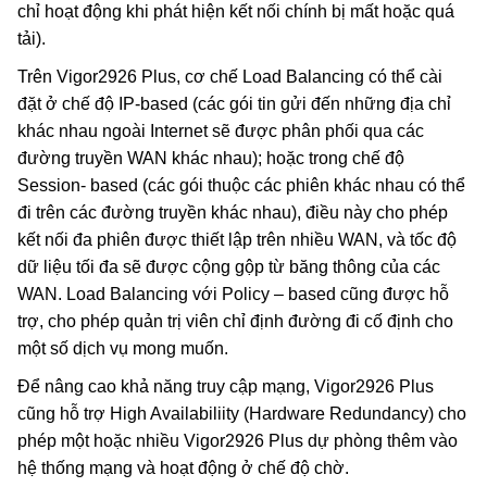
chỉ hoạt động khi phát hiện kết nối chính bị mất hoặc quá
tải).
Trên Vigor2926 Plus, cơ chế Load Balancing có thể cài
đặt ở chế độ IP-based (các gói tin gửi đến những địa chỉ
khác nhau ngoài Internet sẽ được phân phối qua các
đường truyền WAN khác nhau); hoặc trong chế độ
Session- based (các gói thuộc các phiên khác nhau có thể
đi trên các đường truyền khác nhau), điều này cho phép
kết nối đa phiên được thiết lập trên nhiều WAN, và tốc độ
dữ liệu tối đa sẽ được cộng gộp từ băng thông của các
WAN. Load Balancing với Policy – based cũng được hỗ
trợ, cho phép quản trị viên chỉ định đường đi cố định cho
một số dịch vụ mong muốn.
Để nâng cao khả năng truy cập mạng, Vigor2926 Plus
cũng hỗ trợ High Availabiliity (Hardware Redundancy) cho
phép một hoặc nhiều Vigor2926 Plus dự phòng thêm vào
hệ thống mạng và hoạt động ở chế độ chờ.