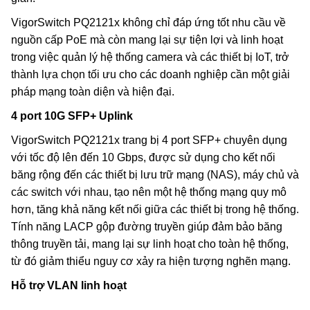
VigorSwitch PQ2121x không chỉ đáp ứng tốt nhu cầu về
nguồn cấp PoE mà còn mang lại sự tiện lợi và linh hoạt
trong việc quản lý hệ thống camera và các thiết bị IoT, trở
thành lựa chọn tối ưu cho các doanh nghiệp cần một giải
pháp mạng toàn diện và hiện đại.
4
port
10G SFP+
Uplink
VigorSwitch PQ2121x trang bị 4 port SFP+ chuyên dụng
với tốc độ lên đến 10 Gbps, được sử dụng cho kết nối
băng rộng đến các thiết bị lưu trữ mạng (NAS), máy chủ và
các switch với nhau, tạo nên một hệ thống mạng quy mô
hơn, tăng khả năng kết nối giữa các thiết bị trong hệ thống.
Tính năng LACP gộp đường truyền giúp đảm bảo băng
thông truyền tải, mang lại sự linh hoạt cho toàn hệ thống,
từ đó giảm thiểu nguy cơ xảy ra hiện tượng nghẽn mạng.
Hỗ trợ VLAN linh hoạt