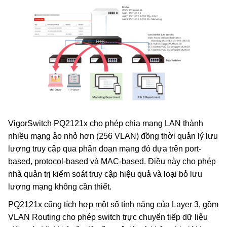
VigorSwitch PQ2121x cho phép chia mạng LAN thành
nhiều mạng ảo nhỏ hơn (256 VLAN) đồng thời quản lý lưu
lượng truy cập qua phân đoạn mạng đó dựa trên port-
based, protocol-based và MAC-based. Điều này cho phép
nhà quản trị kiểm soát truy cập hiệu quả và loại bỏ lưu
lượng mạng không cần thiết.
PQ2121x cũng tích hợp một số tính năng của Layer 3, gồm
VLAN Routing cho phép switch trực chuyển tiếp dữ liệu