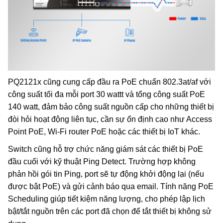
PQ2121x cũng cung cấp đầu ra PoE chuẩn 802.3at/af với
công suất tối đa mỗi
port
30 wattt và tổng công suất PoE
140 watt, đảm bảo công suất nguồn cấp cho những thiết bị
đòi hỏi hoạt động liên tục, cần sự ổn định cao như Access
Point PoE, Wi-Fi router PoE hoặc các thiết bị IoT khác.
Switch cũng hỗ trợ chức năng giám sát các thiết bị PoE
đầu cuối với kỹ thuật Ping Detect. Trường hợp không
phản hồi gói tin Ping,
port
sẽ tự động khởi động lại (nếu
được bật PoE) và gửi cảnh báo qua email. Tính năng PoE
Scheduling giúp tiết kiệm năng lượng, cho phép lập lịch
bật/tắt nguồn trên các
port
đã chọn để tắt thiết bị không sử