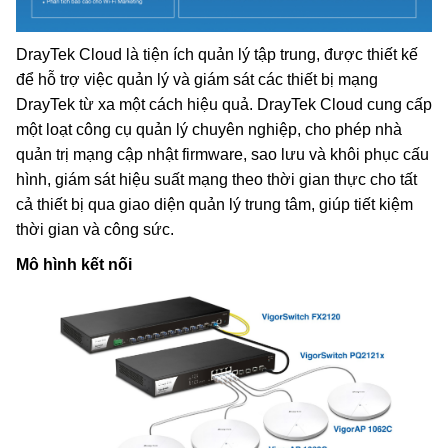
DrayTek Cloud là tiện ích quản lý tập trung, được thiết kế
để hỗ trợ việc quản lý và giám sát các thiết bị mạng
DrayTek từ xa một cách hiệu quả. DrayTek Cloud cung cấp
một loạt công cụ quản lý chuyên nghiệp, cho phép nhà
quản trị mạng cập nhật firmware, sao lưu và khôi phục cấu
hình, giám sát hiệu suất mạng theo thời gian thực cho tất
cả thiết bị qua giao diện quản lý trung tâm, giúp tiết kiệm
thời gian và công sức.
Mô hình kết nối