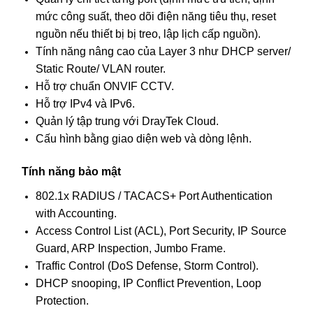
mức công suất, theo dõi điện năng tiêu thụ, reset
nguồn nếu thiết bị bị treo, lập lịch cấp nguồn).
Tính năng nâng cao của Layer 3 như DHCP server/
Static Route/ VLAN router.
Hỗ trợ chuẩn ONVIF CCTV.
Hỗ trợ IPv4 và IPv6.
Quản lý tập trung với DrayTek Cloud.
Cấu hình bằng giao diện web và dòng lệnh.
Tính năng bảo mật
802.1x RADIUS / TACACS+ Port Authentication
with Accounting.
Access Control List (ACL), Port Security, IP Source
Guard, ARP Inspection, Jumbo Frame.
Traffic Control (DoS Defense, Storm Control).
DHCP snooping, IP Conflict Prevention, Loop
Protection.