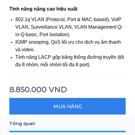
Tính năng nâng cao hiệu suất
802.1q VLAN (Protocol, Port & MAC-based), VoIP
VLAN, Surveillance VLAN, VLAN Management Q-
in-Q basic, Port Isolation).
IGMP snooping, QoS tối ưu cho dịch vụ âm thanh
và video.
Tính năng LACP gộp băng thông đường truyền (tối
đa 8 nhóm, mỗi nhóm tối đa 8 port).
8.850.000 VND
MUA HÀNG
Tổng quan