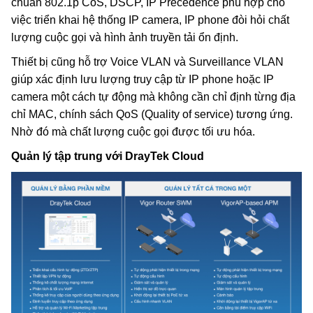
chuẩn 802.1p CoS, DSCP, IP Precedence phù hợp cho
việc triển khai hệ thống IP camera, IP phone đòi hỏi chất
lượng cuộc gọi và hình ảnh truyền tải ổn định.
Thiết bị cũng hỗ trợ Voice VLAN và Surveillance VLAN
giúp xác định lưu lượng truy cập từ IP phone hoặc IP
camera một cách tự động mà không cần chỉ định từng địa
chỉ MAC, chính sách QoS (Quality of service) tương ứng.
Nhờ đó mà chất lượng cuộc gọi được tối ưu hóa.
Quản lý tập trung với DrayTek Cloud