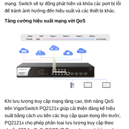
mạng. Switch sẽ tự động phát hiện và khóa các port bị lỗi
để tránh ảnh hưởng đến hiệu suất và các thiết bị khác.
Tăng cường hiệu suất mạng với QoS
Khi lưu lượng truy cập mạng tăng cao, tính năng QoS
trên VigorSwitch PQ2121x giúp cải thiện đáng kể hiệu
suất bằng cách ưu tiên các truy cập quan trọng lên trước.
PQ2121x cho phép phân loại lưu lượng truy cập theo