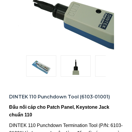
DINTEK 110 Punchdown Tool (6103-01001)
Đấu nối cáp cho Patch Panel, Keystone Jack
chuẩn 110
DINTEK 110 Punchdown Termination Tool (P/N: 6103-