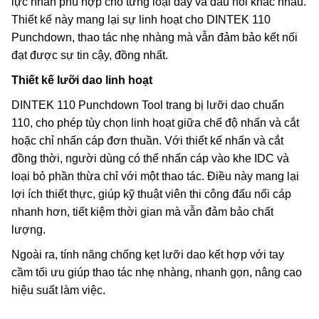
lực nhấn phù hợp cho từng loại dây và đầu nối khác nhau.
Thiết kế này mang lại sự linh hoạt cho DINTEK 110
Punchdown, thao tác nhẹ nhàng mà vẫn đảm bảo kết nối
đạt được sự tin cậy, đồng nhất.
Thiết kế lưỡi dao linh hoạt
DINTEK 110 Punchdown Tool trang bị lưỡi dao chuẩn
110, cho phép tùy chọn linh hoạt giữa chế độ nhấn và cắt
hoặc chỉ nhấn cáp đơn thuần. Với thiết kế nhấn và cắt
đồng thời, người dùng có thể nhấn cáp vào khe IDC và
loại bỏ phần thừa chỉ với một thao tác. Điều này mang lại
lợi ích thiết thực, giúp kỹ thuật viên thi công đấu nối cáp
nhanh hơn, tiết kiệm thời gian mà vẫn đảm bảo chất
lượng.
Ngoài ra, tính năng chống kẹt lưỡi dao kết hợp với tay
cầm tối ưu giúp thao tác nhẹ nhàng, nhanh gọn, nâng cao
hiệu suất làm việc.