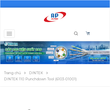
Toggle
navigation
Trang chủ
DINTEK
DINTEK 110 Punchdown Tool (6103-01001)