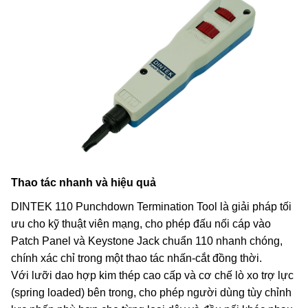
Thao tác nhanh và hiệu quả
DINTEK 110 Punchdown Termination Tool là giải pháp tối
ưu cho kỹ thuật viên mạng, cho phép đấu nối cáp vào
Patch Panel và Keystone Jack chuẩn 110 nhanh chóng,
chính xác chỉ trong một thao tác nhấn-cắt đồng thời.
Với lưỡi dao hợp kim thép cao cấp và cơ chế lò xo trợ lực
(spring loaded) bên trong, cho phép người dùng tùy chỉnh