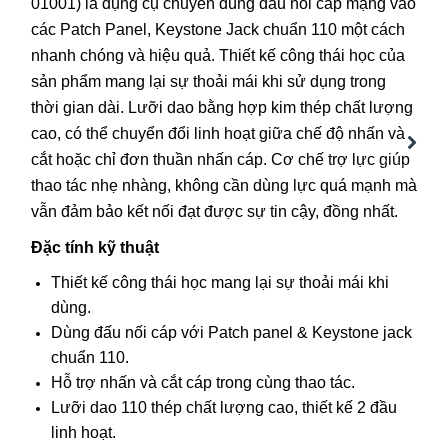
01001) là dụng cụ chuyên dùng đấu nối cáp mạng vào
các Patch Panel, Keystone Jack chuẩn 110 một cách
nhanh chóng và hiệu quả. Thiết kế công thái học của
sản phẩm mang lại sự thoải mái khi sử dụng trong
thời gian dài. Lưỡi dao bằng hợp kim thép chất lượng
cao, có thể chuyển đổi linh hoạt giữa chế độ nhấn và
cắt hoặc chỉ đơn thuần nhấn cáp. Cơ chế trợ lực giúp
Next
thao tác nhẹ nhàng, không cần dùng lực quá mạnh mà
vẫn đảm bảo kết nối đạt được sự tin cậy, đồng nhất.
Đặc tính kỹ thuật
Thiết kế công thái học mang lại sự thoải mái khi
dùng.
Dùng đấu nối cáp với Patch panel & Keystone jack
chuẩn 110.
Hỗ trợ nhấn và cắt cáp trong cùng thao tác.
Lưỡi dao 110 thép chất lượng cao, thiết kế 2 đầu
linh hoạt.