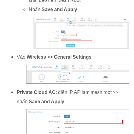
khai báo trên Mesh Root
Nhấn
Save and Apply
Vào
Wireless >> General Settings
Private Cloud AC
: điền IP AP làm mesh root >>
nhấn
Save and Apply