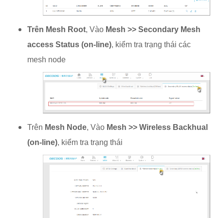
Trên Mesh Root
, Vào
Mesh >> Secondary Mesh
access Status (on-line)
, kiểm tra trạng thái các
mesh node
Trên
Mesh Node
, Vào
Mesh >> Wireless Backhual
(on-line)
, kiểm tra trạng thái