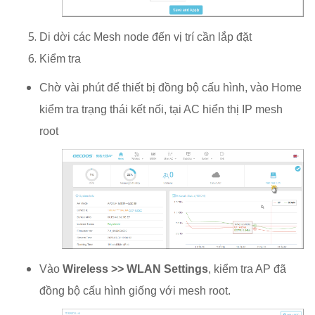
Di dời các Mesh node đến vị trí cần lắp đặt
Kiểm tra
Chờ vài phút để thiết bị đồng bộ cấu hình, vào Home
kiểm tra trạng thái kết nối, tại AC hiển thị IP mesh
root
Vào
Wireless >> WLAN Settings
, kiểm tra AP đã
đồng bộ cấu hình giống với mesh root.