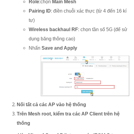
Role
:chọn
Main Mesh
Pairing ID
: điền chuỗi xác thực (từ 4 đến 16 kí
tự)
Wireless backhaul RF
: chọn tần số 5G (để sử
dụng băng thông cao)
Nhấn
Save and Apply
Nối tất cả các AP vào hệ thống
Trên Mesh root, kiểm tra các AP Client trên hệ
thống