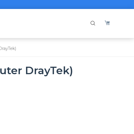
DrayTek)
outer DrayTek)