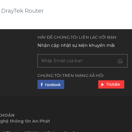
 DrayTek Router
HÃY ĐỂ CHÚNG TÔI LIÊN LẠC VỚI BẠN
Nhận cập nhật sự kiện khuyến mãi
CHÚNG TÔI TRÊN MẠNG XÃ HỘI
 KHOẢN
ghệ thông tin An Phát