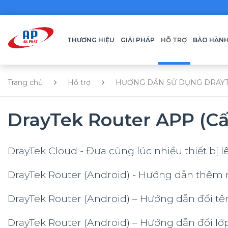
THƯƠNG HIỆU
GIẢI PHÁP
HỖ TRỢ
BẢO HÀN
Trang chủ
Hỗ trợ
HƯỚNG DẪN SỬ DỤNG DRAY
DrayTek Router APP (Cấu
DrayTek Cloud - Đưa cùng lúc nhiều thiết bị 
DrayTek Router (Android) - Hướng dẫn thêm 
DrayTek Router (Android) – Hướng dẫn đổi tê
DrayTek Router (Android) – Hướng dẫn đổi l