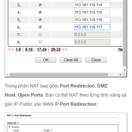
Trong phần NAT bao gồm
Port Redirecion
,
DMZ
Host
,
Open Ports
. Bạn có thể NAT theo từng tính năng và
gán IP Public vào WAN IP.
Port Redirection: