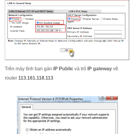
Trên máy tính bạn gán
IP Public
và trỏ
IP gateway
về
router
113.161.118.113