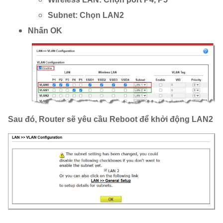
Subnet: Chọn LAN2
Nhấn OK
Sau đó, Router sẽ yêu cầu Reboot để khởi động LAN2