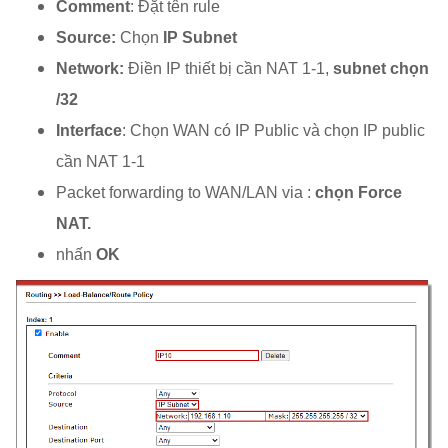
Comment
: Đặt tên rule
Source:
Chọn
IP Subnet
Network:
Điền IP thiết bị cần NAT 1-1,
subnet chọn
/32
Interface
: Chọn WAN có IP Public và chọn IP public
cần NAT 1-1
Packet forwarding to WAN/LAN via :
chọn Force
NAT.
nhấn
OK