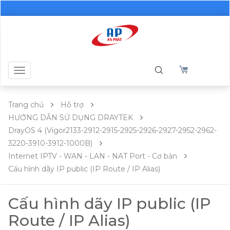
Toggle
navigation
Trang chủ
Hỗ trợ
HƯỚNG DẪN SỬ DỤNG DRAYTEK
DrayOS 4 (Vigor2133-2912-2915-2925-2926-2927-2952-2962-
3220-3910-3912-1000B)
Internet IPTV - WAN - LAN - NAT Port - Cơ bản
Cấu hình dãy IP public (IP Route / IP Alias)
Cấu hình dãy IP public (IP
Route / IP Alias)