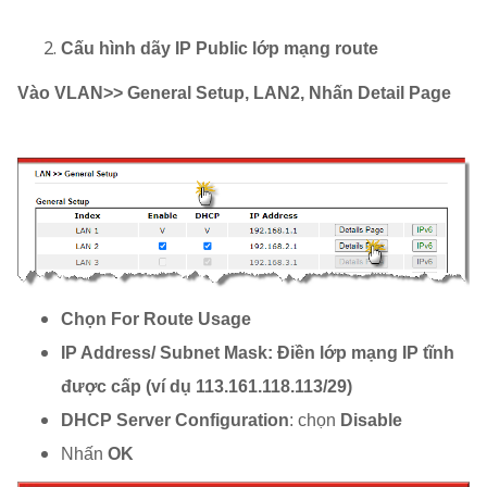
Cấu hình dãy IP Public lớp mạng route
Vào VLAN>> General Setup, LAN2, Nhấn Detail Page
Chọn For Route Usage
IP Address/ Subnet Mask: Điền lớp mạng IP tĩnh
được cấp (ví dụ 113.161.118.113/29)
DHCP Server Configuration
: chọn
Disable
Nhấn
OK