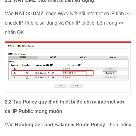
2.1 NAT DMZ vào thiết bị cần sử dụng
Vào
NAT >> DMZ
, chọn WAN Kết nối Internet có IP tĩnh >>
check IP Public sử dụng và điền IP thiết bị bên trong >>
nhấn OK
2.2 Tạo Policy quy định thiết bị đó chỉ ra internet với
cái IP Public mong muốn
Vào
Routing >> Load Balance/ Route Policy
, chọn Index