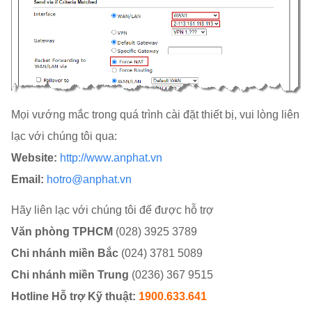
Mọi vướng mắc trong quá trình cài đặt thiết bị, vui lòng liên
lạc với chúng tôi qua:
Website:
http://www.anphat.vn
Email:
hotro@anphat.vn
Hãy liên lạc với chúng tôi để được hỗ trợ
Văn phòng TPHCM
(028) 3925 3789
Chi nhánh miền Bắc
(024) 3781 5089
Chi nhánh miền Trung
(0236) 367 9515
Hotline Hỗ trợ Kỹ thuật:
1900.633.641