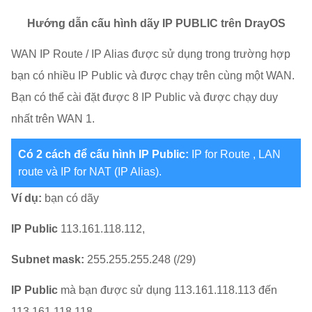
Hướng dẫn cấu hình dãy IP PUBLIC trên DrayOS
WAN IP Route / IP Alias được sử dụng trong trường hợp
bạn có nhiều IP Public và được chạy trên cùng một WAN.
Bạn có thể cài đặt được 8 IP Public và được chạy duy
nhất trên WAN 1.
Có 2 cách để cấu hình IP Public:
IP for Route , LAN
route và IP for NAT (IP Alias).
Ví dụ:
bạn có dãy
IP Public
113.161.118.112,
Subnet mask:
255.255.255.248 (/29)
IP Public
mà bạn được sử dụng 113.161.118.113 đến
113.161.118.118.