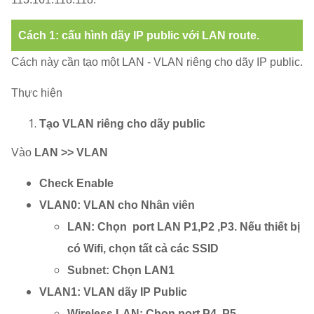
Cách 1: cấu hình dãy IP public với LAN route.
Cách này cần tạo một LAN - VLAN riêng cho dãy IP public.
Thực hiện
Tạo VLAN riêng cho dãy public
Vào
LAN >> VLAN
Check Enable
VLAN0: VLAN cho Nhân viên
LAN: Chọn port LAN P1,P2 ,P3. Nếu thiết bị
có Wifi, chọn tất cả các SSID
Subnet: Chọn LAN1
VLAN1: VLAN dãy IP Public
Wireless LAN: Chọn port P4, P5