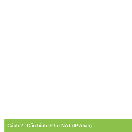
Cách 2:. Cấu hình IP for NAT (IP Alias)