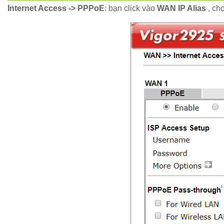
Internet Access -> PPPoE
: bạn click vào
WAN IP Alias
, ch