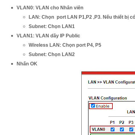
VLAN0: VLAN cho Nhân viên
LAN: Chọn port LAN P1,P2 ,P3. Nếu thiết bị có 
Subnet: Chọn LAN1
VLAN1: VLAN dãy IP Public
Wireless LAN: Chọn port P4, P5
Subnet: Chọn LAN2
Nhấn OK