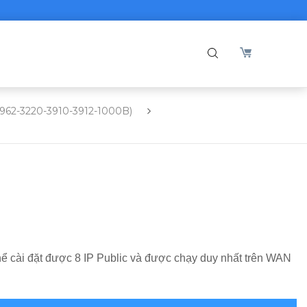
2962-3220-3910-3912-1000B)
ể cài đặt được 8 IP Public và được chạy duy nhất trên WAN