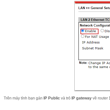
Trên máy tính bạn gán
IP Public
và trỏ
IP gateway
về router