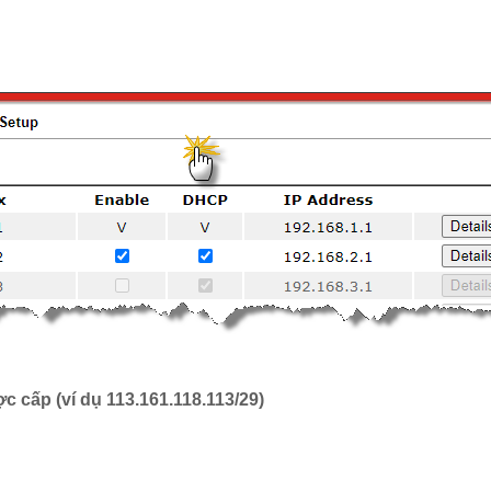
được cấp (ví dụ 113.161.118.113/29)