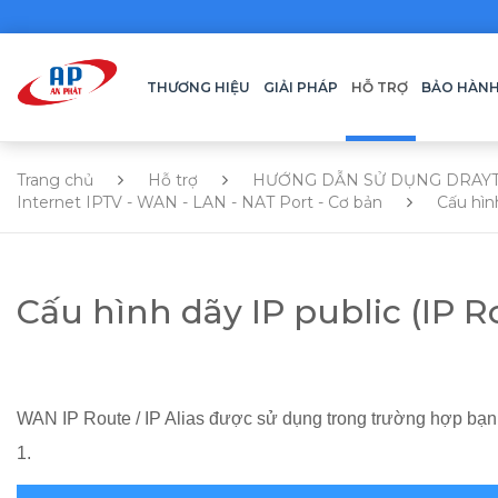
THƯƠNG HIỆU
GIẢI PHÁP
HỖ TRỢ
BẢO HÀN
Trang chủ
Hỗ trợ
HƯỚNG DẪN SỬ DỤNG DRAY
Internet IPTV - WAN - LAN - NAT Port - Cơ bản
Cấu hình
Cấu hình dãy IP public (IP Ro
WAN IP Route / IP Alias được sử dụng trong trường hợp bạn 
1.