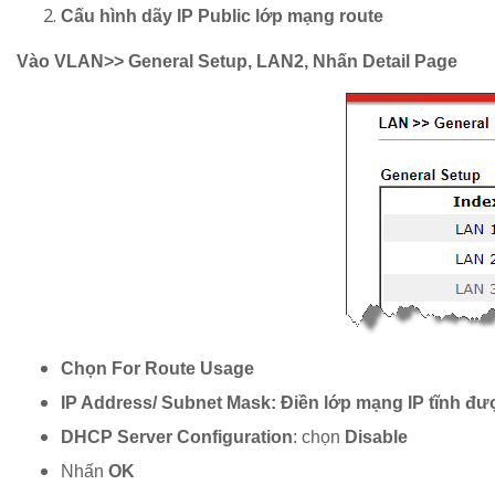
Cấu hình dãy IP Public lớp mạng route
Vào VLAN>> General Setup, LAN2, Nhấn Detail Page
Chọn For Route Usage
IP Address/ Subnet Mask: Điền lớp mạng IP tĩnh 
DHCP Server Configuration
: chọn
Disable
Nhấn
OK