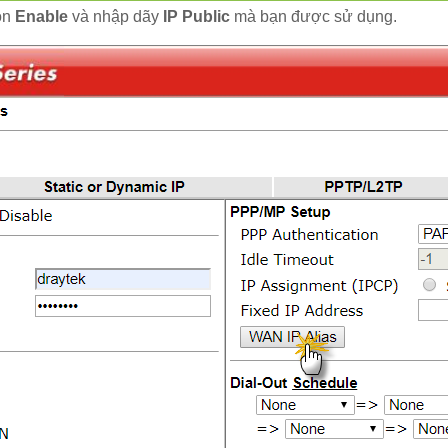
ọn
Enable
và nhập dãy
IP Public
mà bạn được sử dụng.