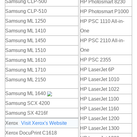
Samsung CLP-500
HP Photosmart 8230
Samsung CLP-510
HP Photosmart P1000
Samsung ML 1250
HP PSC 1110 All-in-
Samsung ML 1410
One
Samsung ML 1450
HP PSC 2110 All-in-
One
Samsung ML 1510
HP PSC 2355
Samsung ML 1610
HP LaserJet 6P
Samsung ML 1710
HP LaserJet 1010
Samsung ML 2150
HP LaserJet 1022
Samsung ML 1640
HP LaserJet 1100
Samsung SCX 4200
HP LaserJet 1160
Samsung SX 4216f
HP LaserJet 1200
Xerox
Visit Xerox's Website
HP LaserJet 1300
Xerox DocuPrint C1618