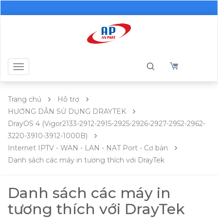
Toggle
navigation
Trang chủ
Hỗ trợ
HƯỚNG DẪN SỬ DỤNG DRAYTEK
DrayOS 4 (Vigor2133-2912-2915-2925-2926-2927-2952-2962-
3220-3910-3912-1000B)
Internet IPTV - WAN - LAN - NAT Port - Cơ bản
Danh sách các máy in tương thích với DrayTek
Danh sách các máy in
tương thích với DrayTek