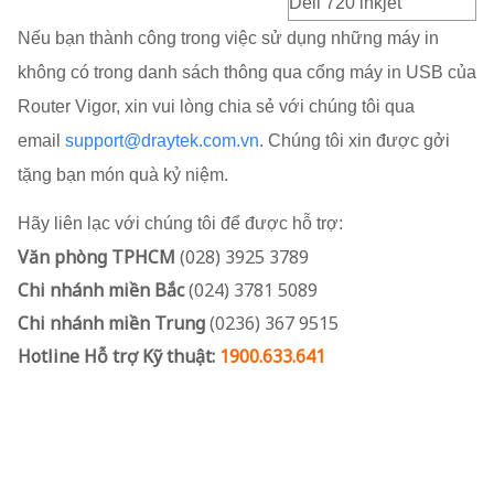
Dell 720 inkjet
Nếu bạn thành công trong việc sử dụng những máy in
không có trong danh sách thông qua cổng máy in USB của
Router Vigor, xin vui lòng chia sẻ với chúng tôi qua
email
support@draytek.com.vn
. Chúng tôi xin được gởi
tặng bạn món quà kỷ niệm.
Hãy liên lạc với chúng tôi để được hỗ trợ:
Văn phòng TPHCM
(028) 3925 3789
Chi nhánh miền Bắc
(024) 3781 5089
Chi nhánh miền Trung
(0236) 367 9515
Hotline Hỗ trợ Kỹ thuật:
1900.633.641