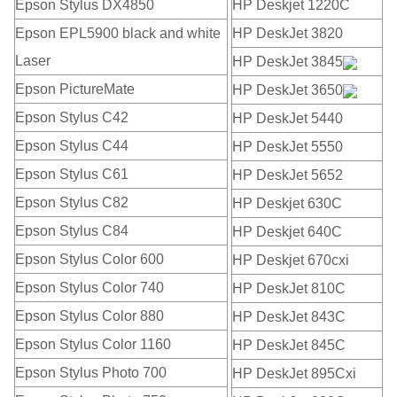
Epson Stylus DX4850
HP Deskjet 1220C
Epson EPL5900 black and white
HP DeskJet 3820
Laser
HP DeskJet 3845
Epson PictureMate
HP DeskJet 3650
Epson Stylus C42
HP DeskJet 5440
Epson Stylus C44
HP DeskJet 5550
Epson Stylus C61
HP DeskJet 5652
Epson Stylus C82
HP Deskjet 630C
Epson Stylus C84
HP Deskjet 640C
Epson Stylus Color 600
HP Deskjet 670cxi
Epson Stylus Color 740
HP DeskJet 810C
Epson Stylus Color 880
HP DeskJet 843C
Epson Stylus Color 1160
HP DeskJet 845C
Epson Stylus Photo 700
HP DeskJet 895Cxi