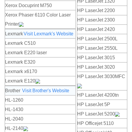
HP LaserJet 1320
Xerox Docuprint M750
HP LaserJet 2200
Xerox Phaser 6110 Color Laser
HP LaserJet 2300
Printer
HP LaserJet 2420
Lexmark
Visit Lexmark's Website
HP LaserJet 2500L
Lexmark C510
HP LaserJet 2550L
Lexmark E220 laser
HP LaserJet 3015
Lexmark E320
HP LaserJet 3020
Lexmark x6170
HP LaserJet 3030MFC
Lexmark E120
Brother
Visit Brother's Website
HP LaserJet 4200tn
HL-1260
HP LaserJet 5P
HL-1430
HP LaserJet 5200
HL-2040
HP Officejet 5110
HL-2140