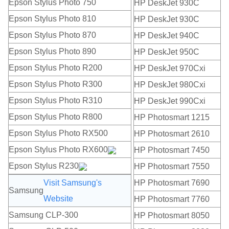
Epson Stylus Photo 750
HP DeskJet 930C
Epson Stylus Photo 810
HP DeskJet 930C
Epson Stylus Photo 870
HP DeskJet 940C
Epson Stylus Photo 890
HP DeskJet 950C
Epson Stylus Photo R200
HP DeskJet 970Cxi
Epson Stylus Photo R300
HP DeskJet 980Cxi
Epson Stylus Photo R310
HP DeskJet 990Cxi
Epson Stylus Photo R800
HP Photosmart 1215
Epson Stylus Photo RX500
HP Photosmart 2610
Epson Stylus Photo RX600
HP Photosmart 7450
Epson Stylus R230
HP Photosmart 7550
Visit Samsung's
HP Photosmart 7690
Samsung
Website
HP Photosmart 7760
Samsung CLP-300
HP Photosmart 8050