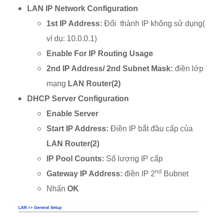
LAN IP Network Configuration
1st IP Address:
Đổi thành IP không sử dụng(
ví dụ: 10.0.0.1)
Enable For IP Routing Usage
2nd IP Address/ 2nd Subnet Mask:
điền lớp
mạng
LAN Router(2)
DHCP Server Configuration
Enable Server
Start IP Address:
Điền IP bắt đầu cấp của
LAN Router(2)
IP Pool Counts:
Số lượng IP cấp
nd
Gateway IP Address:
điền IP 2
Bubnet
Nhấn
OK