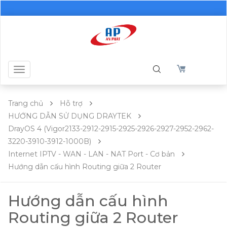
Toggle
navigation
Trang chủ
Hỗ trợ
HƯỚNG DẪN SỬ DỤNG DRAYTEK
DrayOS 4 (Vigor2133-2912-2915-2925-2926-2927-2952-2962-
3220-3910-3912-1000B)
Internet IPTV - WAN - LAN - NAT Port - Cơ bản
Hướng dẫn cấu hình Routing giữa 2 Router
Hướng dẫn cấu hình
Routing giữa 2 Router