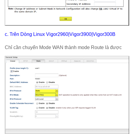
c. Trên Dòng Linux Vigor2960|Vigor3900|Vigor300B
Chỉ cần chuyển Mode WAN thành mode Route là được