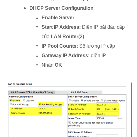
DHCP Server Configuration
Enable Server
Start IP Address:
Điền IP bắt đầu cấp
của
LAN Router(2)
IP Pool Counts:
Số lượng IP cấp
Gateway IP Address:
điền IP
Nhấn
OK