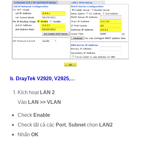
b. DrayTek V2920, V2925,…
Kích hoạt
LAN 2
Vào
LAN >> VLAN
Check
Enable
Check tất cả các
Port
,
Subnet
chọn
LAN2
Nhấn
OK