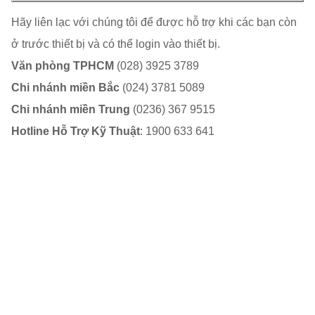
Hãy liên lạc với chúng tôi để được hỗ trợ khi các bạn còn
ở trước thiết bị và có thể login vào thiết bị.
Văn phòng TPHCM
(028) 3925 3789
Chi nhánh miền Bắc
(024) 3781 5089
Chi nhánh miền Trung
(0236) 367 9515
Hotline Hỗ Trợ Kỹ Thuật
: 1900 633 641