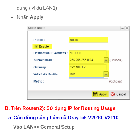
dụng ( ví dụ LAN1)
Nhấn
Apply
B. Trên Router(2): Sử dụng IP for Routing Usage
a.
Các dòng sản phẩm cũ DrayTek V2910, V2110…
Vào LAN>> Gerneral Setup