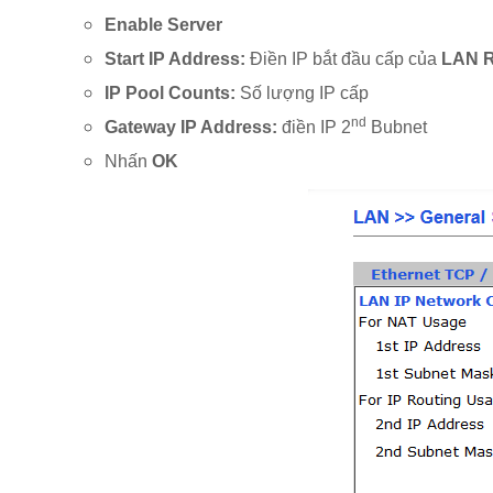
Enable Server
Start IP Address:
Điền IP bắt đầu cấp của
LAN R
IP Pool Counts:
Số lượng IP cấp
nd
Gateway IP Address:
điền IP 2
Bubnet
Nhấn
OK