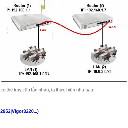
có thể truy cập lẫn nhau, ta thực hiện như sau:
952|Vigor3220...)