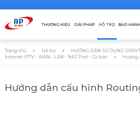
THƯƠNG HIỆU
GIẢI PHÁP
HỖ TRỢ
BẢO HÀN
Trang chủ
Hỗ trợ
HƯỚNG DẪN SỬ DỤNG DRAY
Internet IPTV - WAN - LAN - NAT Port - Cơ bản
Hướng d
Hướng dẫn cấu hình Routing