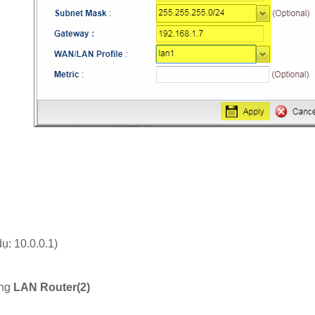
ụ: 10.0.0.1)
ạng
LAN Router(2)