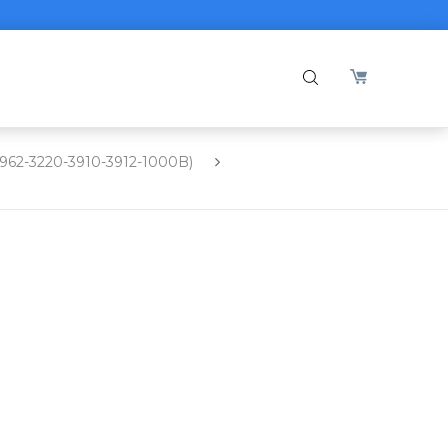
2962-3220-3910-3912-1000B)