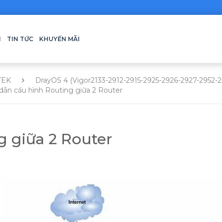
H
TIN TỨC
KHUYẾN MÃI
TEK
DrayOS 4 (Vigor2133-2912-2915-2925-2926-2927-2952-
ẫn cấu hình Routing giữa 2 Router
 giữa 2 Router