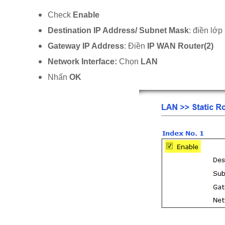
Check
Enable
Destination IP Address/ Subnet Mask
: điền lớp
Gateway IP Address
: Điền
IP WAN
Router(2)
Network Interface:
Chọn
LAN
Nhấn
OK