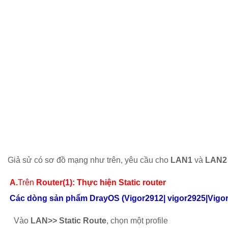
Giả sử có sơ đồ mạng như trên, yêu cầu cho
LAN1
và
LAN2
A.
Trên
Router(1): Thực hiện Static router
Các dòng sản phẩm DrayOS (Vigor2912| vigor2925|Vigor2
Vào
LAN>> Static Route
, chọn một profile