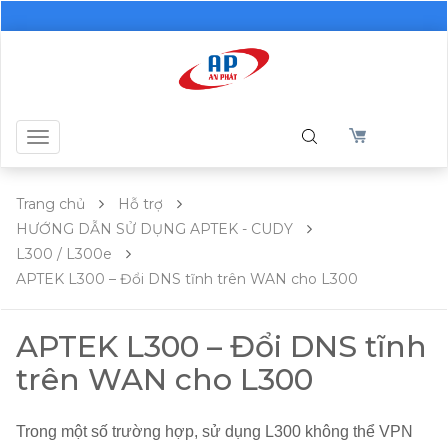
Toggle
navigation
Trang chủ
Hỗ trợ
HƯỚNG DẪN SỬ DỤNG APTEK - CUDY
L300 / L300e
APTEK L300 – Đổi DNS tĩnh trên WAN cho L300
APTEK L300 – Đổi DNS tĩnh
trên WAN cho L300
Trong một số trường hợp, sử dụng L300 không thể VPN