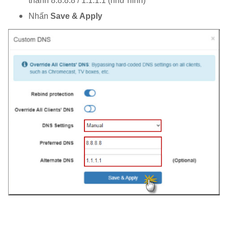
thành 8.8.8.8 / 1.1.1.1 (như hình)
Nhấn
Save & Apply