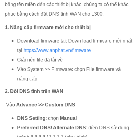
bằng tên miền đến các thiết bị khác, chúng ta có thể khắc
phục bằng cách đặt DNS tĩnh WAN cho L300.
1. Nâng cấp firmware mới cho thiết bị
Download firmware tại: Down load firmware mới nhất
tại
https://www.anphat.vn/firmware
Giải nén file đã tải về
Vào System >> Firmware: chọn File firmware và
nâng cấp
2. Đổi DNS tĩnh trên WAN
Vào
Advance >> Custom DNS
DNS Setting
: chọn
Manual
Preferred DNS/ Alternate DNS
: điền DNS sử dụng