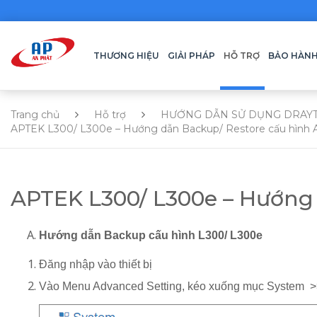
THƯƠNG HIỆU
GIẢI PHÁP
HỖ TRỢ
BẢO HÀN
Trang chủ
Hỗ trợ
HƯỚNG DẪN SỬ DỤNG DRAY
APTEK L300/ L300e – Hướng dẫn Backup/ Restore cấu hình
APTEK L300/ L300e – Hướng
Hướng dẫn Backup cấu hình L300/ L300e
Đăng nhập vào thiết bị
Vào Menu Advanced Setting, kéo xuống mục System >