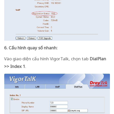
6. Cấu hình quay số nhanh:
Vào giao diện cấu hình VigorTalk, chọn tab
DialPlan
>> Index 1
.