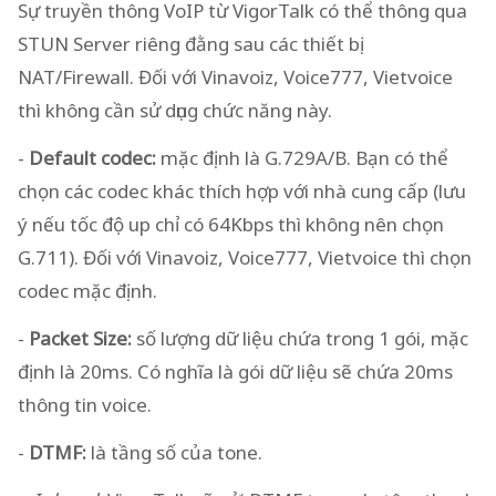
Sự truyền thông VoIP từ VigorTalk có thể thông qua
STUN Server riêng đằng sau các thiết bị
NAT/Firewall. Đối với Vinavoiz, Voice777, Vietvoice
thì không cần sử dụng chức năng này.
-
Default codec:
mặc định là G.729A/B. Bạn có thể
chọn các codec khác thích hợp với nhà cung cấp (lưu
ý nếu tốc độ up chỉ có 64Kbps thì không nên chọn
G.711). Đối với Vinavoiz, Voice777, Vietvoice thì chọn
codec mặc định.
-
Packet Size:
số lượng dữ liệu chứa trong 1 gói, mặc
định là 20ms. Có nghĩa là gói dữ liệu sẽ chứa 20ms
thông tin voice.
-
DTMF:
là tầng số của tone.