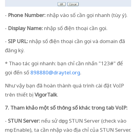
-
Phone Number:
nhập vào số cần gọi nhanh (tùy ý).
-
Display Name:
nhập số điện thoại cần gọi.
-
SIP URL:
nhập số điện thoại cần gọi và domain đã
đăng ký.
* Thao tác gọi nhanh: bạn chỉ cần nhấn "123#" để
gọi đến số
898880@draytel.org
.
Như vậy bạn đã hoàn thành quá trình cài đặt VoIP
trên thiết bị
VigorTalk
.
7. Tham khảo một số thông số khác trong tab VoIP:
-
STUN Server:
nếu sử dụng STUN Server (check vào
mục Enable), ta cần nhập vào địa chỉ của STUN Server.