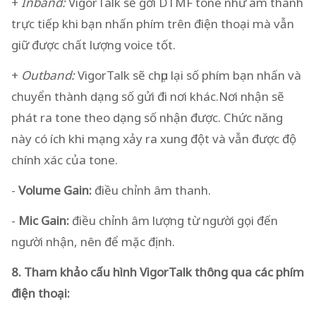
+
Inband:
VigorTalk sẽ gởi DTMF tone như âm thanh
trực tiếp khi bạn nhấn phím trên điện thoại mà vẫn
giữ được chất lượng voice tốt.
+
Outband:
VigorTalk sẽ chụp lại số phím bạn nhấn và
chuyển thành dạng số gửi đi nơi khác.Nơi nhận sẽ
phát ra tone theo dạng số nhận được. Chức năng
này có ích khi mạng xảy ra xung đột và vẫn được độ
chính xác của tone.
-
Volume Gain:
điều chỉnh âm thanh.
-
Mic Gain:
điều chỉnh âm lượng từ người gọi đến
người nhận, nên để mặc định.
8. Tham khảo cấu hình VigorTalk thông qua các phím
điện thoại: