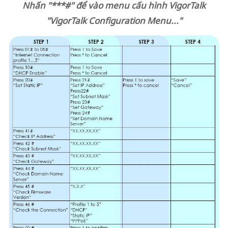
Nhấn "***#" để vào menu cấu hình VigorTalk
"VigorTalk Configuration Menu..."