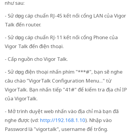
như sau:
- Sử dụng cáp chuẩn RJ-45 kết nối cổng LAN của Vigor
Talk đến router.
- Sử dụng cáp chuẩn RJ-11 kết nối cổng Phone của
Vigor Talk đến điện thoại.
- Cấp nguồn cho Vigor Talk.
- Sử dụng điện thoại nhấn phím "***#", bạn sẽ nghe
câu chào "VigorTalk Configuration Menu..." từ
VigorTalk. Bạn nhấn tiếp "41#" để kiểm tra địa chỉ IP
của VigorTalk.
- Mở trình duyệt web nhấn vào địa chỉ mà bạn đã
nghe được (vd:
http://192.168.1.10
). Nhập vào
Password là "vigortalk", username để trống.