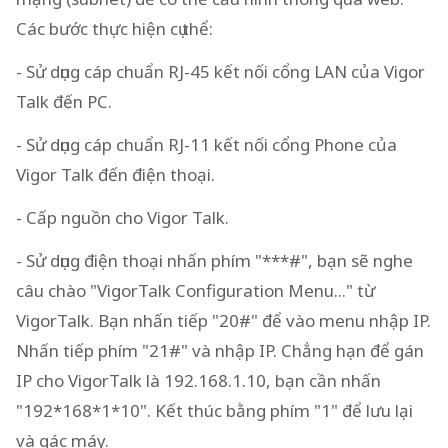
Các bước thực hiện cụ thể:
- Sử dụng cáp chuẩn RJ-45 kết nối cổng LAN của Vigor
Talk đến PC.
- Sử dụng cáp chuẩn RJ-11 kết nối cổng Phone của
Vigor Talk đến điện thoại.
- Cấp nguồn cho Vigor Talk.
- Sử dụng điện thoại nhấn phím "***#", bạn sẽ nghe
câu chào "VigorTalk Configuration Menu..." từ
VigorTalk. Bạn nhấn tiếp "20#" để vào menu nhập IP.
Nhấn tiếp phím "21#" và nhập IP. Chẳng hạn để gán
IP cho VigorTalk là 192.168.1.10, bạn cần nhấn
"192*168*1*10". Kết thúc bằng phím "1" để lưu lại
và gác máy.