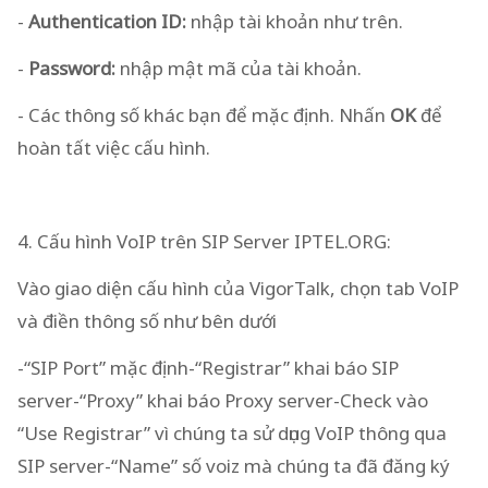
-
Authentication ID:
nhập tài khoản như trên.
-
Password:
nhập mật mã của tài khoản.
- Các thông số khác bạn để mặc định. Nhấn
OK
để
hoàn tất việc cấu hình.
4. Cấu hình VoIP trên SIP Server IPTEL.ORG:
Vào giao diện cấu hình của VigorTalk, chọn tab VoIP
và điền thông số như bên dưới
-“SIP Port” mặc định-“Registrar” khai báo SIP
server-“Proxy” khai báo Proxy server-Check vào
“Use Registrar” vì chúng ta sử dụng VoIP thông qua
SIP server-“Name” số voiz mà chúng ta đã đăng ký