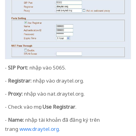
-
SIP Port:
nhập vào 5065.
-
Registrar:
nhập vào draytel.org.
-
Proxy:
nhập vào nat.draytel.org.
- Check vào mục
Use Registrar
.
-
Name:
nhập tài khoản đã đăng ký trên
trang
www.draytel.org
.