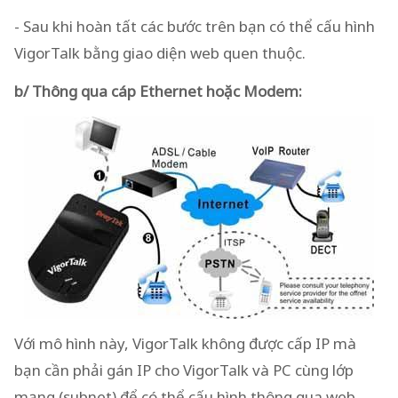
- Sau khi hoàn tất các bước trên bạn có thể cấu hình
VigorTalk bằng giao diện web quen thuộc.
b/ Thông qua cáp Ethernet hoặc Modem:
Với mô hình này, VigorTalk không được cấp IP mà
bạn cần phải gán IP cho VigorTalk và PC cùng lớp
mạng (subnet) để có thể cấu hình thông qua web.