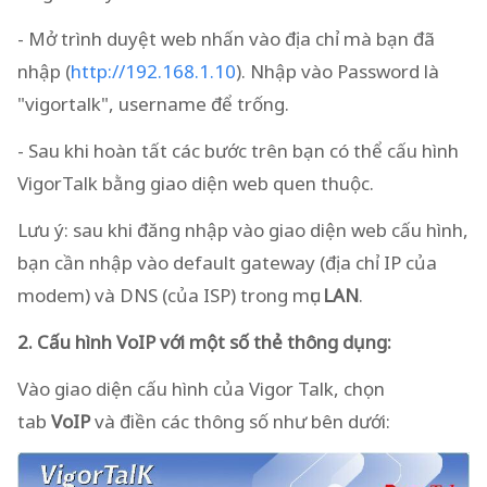
- Mở trình duyệt web nhấn vào địa chỉ mà bạn đã
nhập (
http://192.168.1.10
). Nhập vào Password là
"vigortalk", username để trống.
- Sau khi hoàn tất các bước trên bạn có thể cấu hình
VigorTalk bằng giao diện web quen thuộc.
Lưu ý: sau khi đăng nhập vào giao diện web cấu hình,
bạn cần nhập vào default gateway (địa chỉ IP của
modem) và DNS (của ISP) trong mục
LAN
.
2. Cấu hình VoIP với một số thẻ thông dụng:
Vào giao diện cấu hình của Vigor Talk, chọn
tab
VoIP
và điền các thông số như bên dưới: