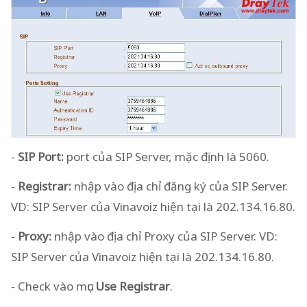
-
SIP Port:
port của SIP Server, mặc định là 5060.
-
Registrar:
nhập vào địa chỉ đăng ký của SIP Server.
VD: SIP Server của Vinavoiz hiện tại là 202.134.16.80.
-
Proxy:
nhập vào địa chỉ Proxy của SIP Server. VD:
SIP Server của Vinavoiz hiện tại là 202.134.16.80.
- Check vào mục
Use Registrar
.