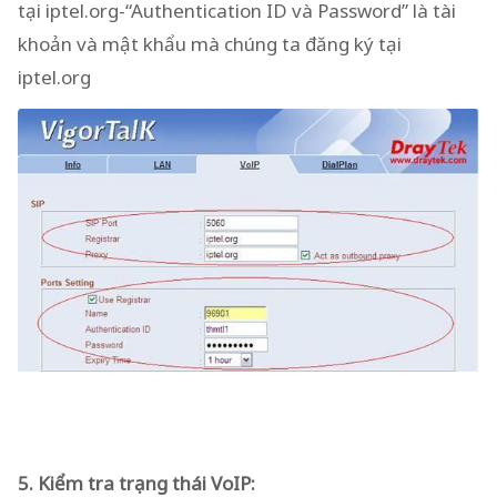
tại iptel.org-“Authentication ID và Password” là tài
khoản và mật khẩu mà chúng ta đăng ký tại
iptel.org
5. Kiểm tra trạng thái VoIP: