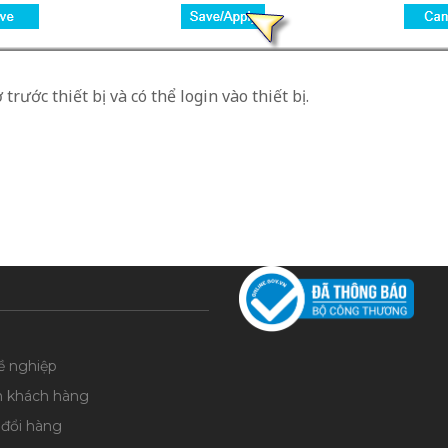
trước thiết bị và có thể login vào thiết bị.
ề nghiệp
n khách hàng
 đổi hàng