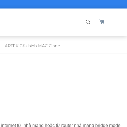
APTEK Cấu hình MAC Clone
p internet từ nhà mạng hoặc từ router nhà mạng bridge mode