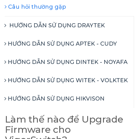
Câu hỏi thường gặp
HƯỚNG DẪN SỬ DỤNG DRAYTEK
HƯỚNG DẪN SỬ DỤNG APTEK - CUDY
HƯỚNG DẪN SỬ DỤNG DINTEK - NOYAFA
HƯỚNG DẪN SỬ DỤNG WITEK - VOLKTEK
HƯỚNG DẪN SỬ DỤNG HIKVISON
Làm thế nào để Upgrade
Firmware cho