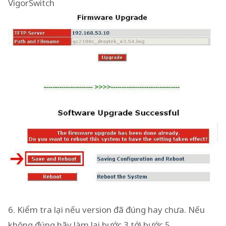
VigorSwitch
6. Kiểm tra lại nếu version đã đúng hay chưa. Nếu
không đúng hãy làm lại bước 3 tới bước 5.