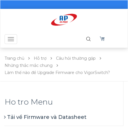
Toggle
navigation
Trang chủ
Hỗ trợ
Câu hỏi thường gặp
Những thắc mắc chung
Làm thế nào để Upgrade Firmware cho VigorSwitch?
Ho tro Menu
Tải về Firmware và Datasheet