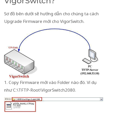
VigorSwitch?
Sơ đồ bên dưới sẽ hướng dẫn cho chúng ta cách
Upgrade Firmware mới cho VigorSwitch.
1. Copy Firmware mới vào Folder nào đó. Ví dụ
như C:\TFTP-Root\VigorSwitch2080.