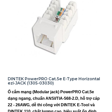
DINTEK PowerPRO Cat.5e E-Type Horizontal
ezi-JACK (1305-03030)
Ổ cắm mạng (Modular jack) PowerPRO Cat.5e
dạng ngang, chuẩn ANSI/TIA-568-2.D, hỗ trợ cáp
22 - 26AWG, dễ thi công với DINTEK E-Tool và
DINTEK 110, chất lượng cao, hiệu suất ổn định.