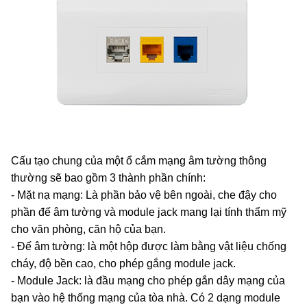
Cấu tạo chung của một ổ cắm mạng âm tường thông
thường sẽ bao gồm 3 thành phần chính:
- Mặt nạ mạng: Là phần bảo vệ bên ngoài, che đậy cho
phần đế âm tường và module jack mang lại tính thẩm mỹ
cho văn phòng, căn hộ của bạn.
- Đế âm tường: là một hộp được làm bằng vật liệu chống
cháy, độ bền cao, cho phép gắng module jack.
- Module Jack: là đầu mạng cho phép gắn dây mạng của
bạn vào hệ thống mạng của tòa nhà. Có 2 dạng module