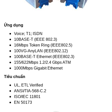
Ứng dụng
Voice; T1; ISDN
10BASE-T (IEEE 802.3)
16Mbps Token Ring (IEEE802.5)
100VG-AnyLAN (IEEE802.12)
100BASE-T Ethernet (IEEE802.3)
155/622Mbps 1.2/2.4 Gbps ATM
1000Mbps Gigabit Ethernet
Tiêu chuẩn
UL, ETL Verified
ANSI/TIA-568-C.2
ISO/IEC 11801
EN 50173