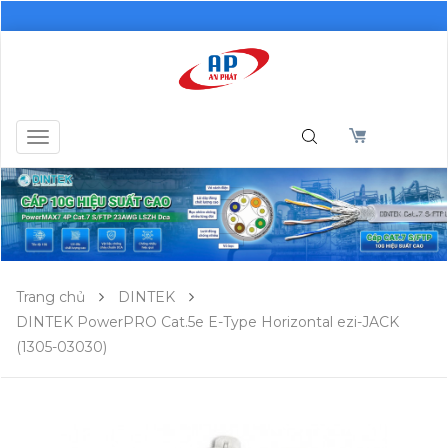
Toggle
navigation
Trang chủ
DINTEK
DINTEK PowerPRO Cat.5e E-Type Horizontal ezi-JACK
(1305-03030)