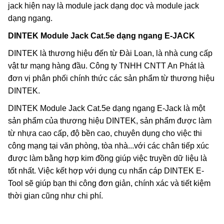
jack hiện nay là module jack dạng dọc và module jack
dạng ngang.
DINTEK Module Jack Cat.5e dạng ngang E-JACK
DINTEK là thương hiệu đến từ Đài Loan, là nhà cung cấp
vật tư mạng hàng đầu. Công ty TNHH CNTT An Phát là
đơn vị phân phối chính thức các sản phẩm từ thương hiệu
DINTEK.
DINTEK Module Jack Cat.5e dạng ngang E-Jack là một
sản phẩm của thương hiệu DINTEK, sản phẩm được làm
từ nhựa cao cấp, độ bền cao, chuyên dụng cho việc thi
công mạng tại văn phòng, tòa nhà...với các chân tiếp xúc
được làm bằng hợp kim đồng giúp việc truyền dữ liệu là
tốt nhất. Việc kết hợp với dụng cụ nhấn cáp DINTEK E-
Tool sẽ giúp bạn thi công đơn giản, chính xác và tiết kiệm
thời gian cũng như chi phí.