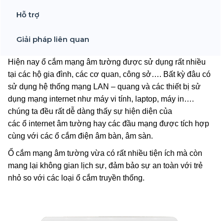
Hỗ trợ
Giải pháp liên quan
Hiện nay ổ cắm mạng âm tường được sử dụng rất nhiều
tại các hộ gia đình, các cơ quan, công sở…. Bất kỳ đâu có
sử dụng hệ thống mạng LAN – quang và các thiết bị sử
dụng mạng internet như máy vi tính, laptop, máy in….
chúng ta đều rất dễ dàng thấy sự hiện diện của
các ổ internet âm tường hay các đầu mạng được tích hợp
cùng với các ổ cắm điện âm bàn, âm sàn.
Ổ cắm mạng âm tường vừa có rất nhiều tiện ích mà còn
mang lại không gian lịch sự, đảm bảo sự an toàn với trẻ
nhỏ so với các loại ổ cắm truyền thống.