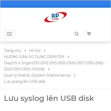
Toggle
navigation
Trang chủ
Hỗ trợ
HƯỚNG DẪN SỬ DỤNG DRAYTEK
DrayOS 4 (Vigor2133-2912-2915-2925-2926-2927-2952-2962-
3220-3910-3912-1000B)
Quản lý thiết bị (System Maintenance)
Lưu syslog lên USB disk
Lưu syslog lên USB disk