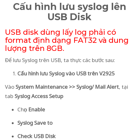
Cấu hình lưu syslog lên
USB Disk
USB disk dùng lấy log phải có
format định dạng FAT32 và dung
lượng trên 8GB.
Để lưu Syslog trên USB, ta thực các bước sau:
Cấu hình lưu Syslog vào USB trên V2925
Vào
System Maintenance >> Syslog/ Mail Alert
, tại
tab
Syslog Access Setup
Chọn
Enable
Syslog Save to
Check USB Disk