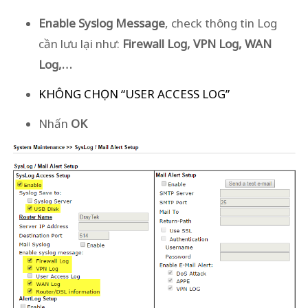
Enable
Syslog Message
, check thông tin Log
cần lưu lại như:
Firewall Log, VPN Log, WAN
Log,…
KHÔNG CHỌN “USER ACCESS LOG”
Nhấn
OK