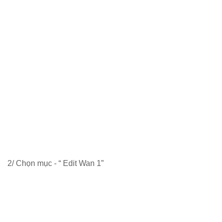
2/ Chọn mục - “ Edit Wan 1”