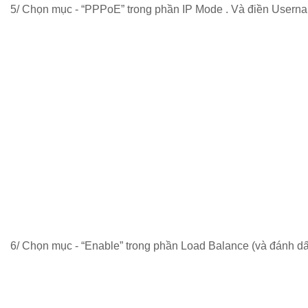
5/ Chọn mục - “PPPoE” trong phần IP Mode . Và điền Userna
6/ Chọn mục - “Enable” trong phần Load Balance (và đánh dấu