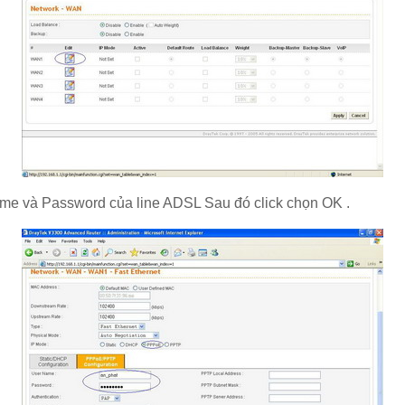
me và Password của line ADSL Sau đó click chọn OK .