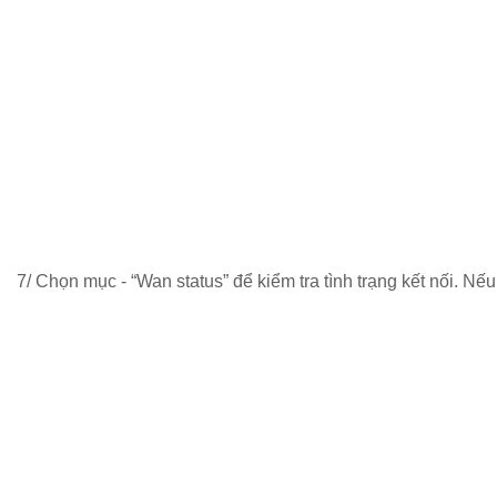
7/ Chọn mục - “Wan status” để kiểm tra tình trạng kết nối. Nế