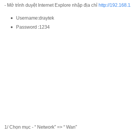
- Mở trình duyệt Internet Explore nhập địa chỉ
http://192.168.1
Username:draytek
Password :1234
1/ Chọn mục - “ Network” => “ Wan”