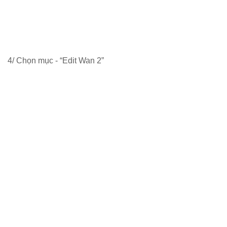
4/ Chọn mục - “Edit Wan 2”