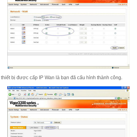
u thiết bị được cấp IP Wan là bạn đã cấu hình thành công.