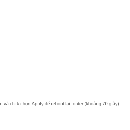
và click chọn Apply để reboot lại router (khoảng 70 giây).