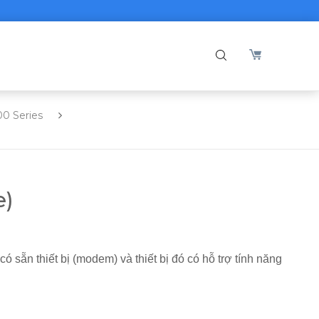
00 Series
e)
 sẵn thiết bị (modem) và thiết bị đó có hỗ trợ tính năng