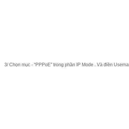
3/ Chọn mục - “PPPoE” trong phần IP Mode . Và điền Userna