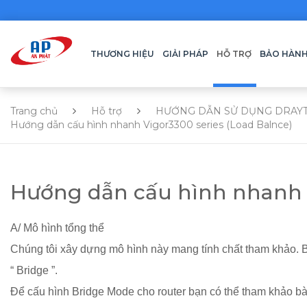
THƯƠNG HIỆU
GIẢI PHÁP
HỖ TRỢ
BẢO HÀN
Trang chủ
Hỗ trợ
HƯỚNG DẪN SỬ DỤNG DRAY
Hướng dẫn cấu hình nhanh Vigor3300 series (Load Balnce)
Hướng dẫn cấu hình nhanh V
A/ Mô hình tổng thể
Chúng tôi xây dựng mô hình này mang tính chất tham khảo. Bạn 
“ Bridge ”.
Để cấu hình Bridge Mode cho router bạn có thể tham khảo b