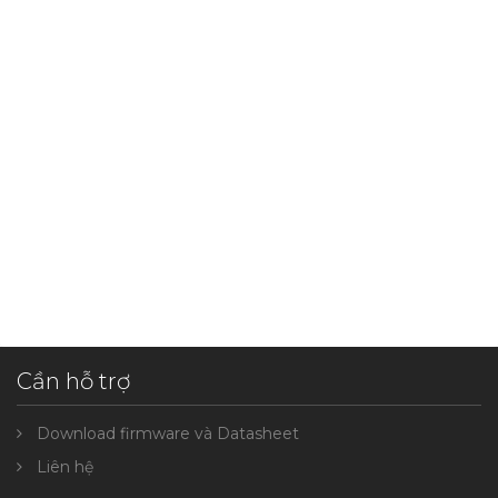
Cần hỗ trợ
Download firmware và Datasheet
Liên hệ