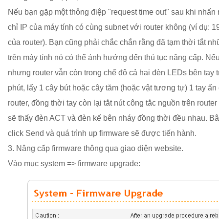
Nếu bạn gặp một thông điệp "request time out" sau khi nhấn 
chỉ IP của máy tính có cùng subnet với router không (ví dụ: 
của router). Bạn cũng phải chắc chắn rằng đã tạm thời tắt
trên máy tính nó có thể ảnh hưởng đến thủ tục nâng cấp. Nếu
nhưng router vẫn còn trong chế độ cả hai đèn LEDs bên tay tr
phút, lấy 1 cây bút hoặc cây tăm (hoặc vật tương tự) 1 tay ấn 
router, đồng thời tay còn lại tắt nút công tắc nguồn trên router
sẽ thấy đèn ACT và đèn kế bên nháy đồng thời đều nhau. Bâ
click Send và quá trình up firmware sẽ được tiến hành.
3. Nâng cấp firmware thông qua giao diện website.
Vào mục system => firmware upgrade: