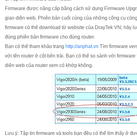
Firmware được nâng cấp bằng cách sử dụng Firmware Upgra
giao diện web. Phiên bản cuối cùng của những công cụ cũng 
firmware có thể download từ website của DrayTek VN; hãy l
đúng phiên bản firmware cho đúng router.
Bạn có thể tham khảo trang
http://anphat.vn
Tìm firmware ver
với tên router ở cột bên trái. Bạn có thể so sánh với firmware 
diện web của router xem có khớp không.
Lưu ý: Tập tin firmware và tools bạn đều có thể tìm thấy ở đườ