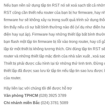
Nếu bạn nên sử dụng tập tin RST nó sẽ xoá sạch tất cả những 
RST cũng cần thiết nếu router của bạn bị hư firmware, hay nhữ
firmware hư sẽ không xảy ra trong suốt quá trình sử dụng t
tìm thấy nếu có sự bất bình thường nào đó (ví dụ như điện h
điện hay sụt áp). Firmware hay những thiết lập bất bình thườ
bạn flash một tập tin firmware bị lỗi vào trong router, hay cố
lập từ một thiết bị không tương thích. Ghi đúng tập tin RST s
router và những thiết lập mặc định của nhà sản xuất , xoá sạc
Thiết bị phải được cấu hình lại từ những thứ linh tinh. Đừn
thiết lập đã được sao lưu từ tập tin nếu tập tin sao lưu được l
của router.
Hãy liên lạc với chúng tôi để được hỗ trợ
Văn phòng TPHCM
(028) 3925 3789
Chi nhánh miền Bắc
(024) 3781 5089