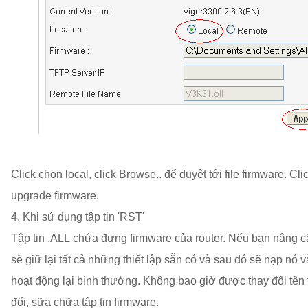
Click chọn local, click Browse.. để duyệt tới file firmware. Cl
upgrade firmware.
4. Khi sử dụng tập tin 'RST'
Tập tin .ALL chứa đựng firmware của router. Nếu bạn nâng cấ
sẽ giữ lại tất cả những thiết lập sẵn có và sau đó sẽ nạp nó v
hoạt động lại bình thường. Không bao giờ được thay đổi tên 
đổi, sữa chữa tập tin firmware.