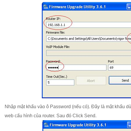
Nhập mật khẩu vào ô Password (nếu có). Đây là mật khẩu dùn
web cấu hình của router. Sau đó Click Send.