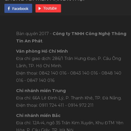
Bản quyền 2017 -
Công ty TNHH Công Nghệ Thông
Tin An Phát
.
Văn phòng Hồ Chí Minh
Địa chỉ giao dịch: 286/1 Trần Hưng Đạo, P. Cầu Ông
Lãnh, TP. Hồ Chí Minh.
Điện thoại: 0842 140 016 - 0843 140 016 - 0848 1
40
016 - 0847 140 016
Chi nhánh miền Trung
Địa chỉ: 66A Lê Đình Lý, P. Thanh Khê, TP. Đà Nẵng.
Điện thoại: 0911 724 411 - 0914 972 211
Chi nhánh miền Bắc
Địa chỉ: 12A-i4, ngõ 35 Trần Kim Xuyến, Khu ĐTM Yên
Hòa, P. Cầu Giấy, TP. Hà Nội.