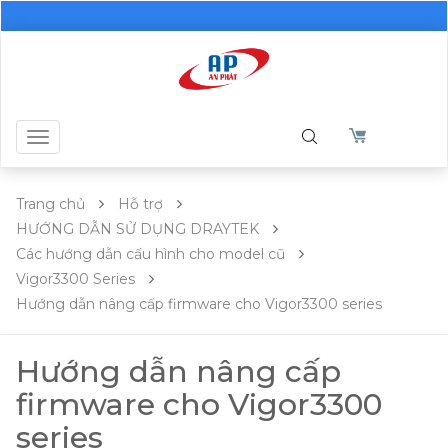
Toggle
navigation
Trang chủ
Hỗ trợ
HƯỚNG DẪN SỬ DỤNG DRAYTEK
Các hướng dẫn cấu hình cho model cũ
Vigor3300 Series
Hướng dẫn nâng cấp firmware cho Vigor3300 series
Hướng dẫn nâng cấp
firmware cho Vigor3300
series