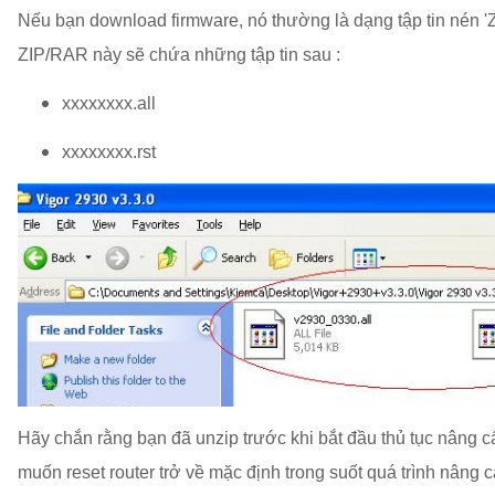
Nếu bạn download firmware, nó thường là dạng tập tin nén 'Z
ZIP/RAR này sẽ chứa những tập tin sau :
xxxxxxxx.all
xxxxxxxx.rst
Hãy chắn rằng bạn đã unzip trước khi bắt đầu thủ tục nâng 
muốn reset router trở về mặc định trong suốt quá trình nâng 