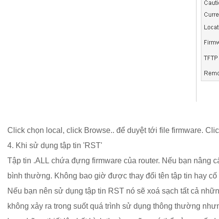
Click chọn local, click Browse.. để duyệt tới file firmware. C
4. Khi sử dụng tập tin 'RST'
Tập tin .ALL chứa đựng firmware của router. Nếu bạn nâng cấp 
bình thường. Không bao giờ được thay đổi tên tập tin hay cố 
Nếu bạn nên sử dụng tập tin RST nó sẽ xoá sạch tất cả những 
không xảy ra trong suốt quá trình sử dụng thông thường nhưn