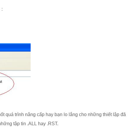
 :
ốt quá trình nâng cấp hay bạn lo lắng cho những thiết lập đã
những tập tin .ALL hay .RST.