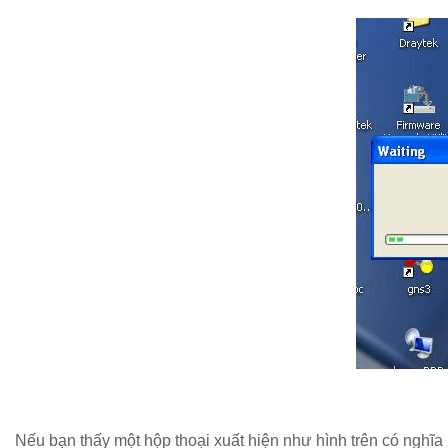
Nếu bạn thấy một hộp thoại xuất hiện như hình trên có nghĩa 