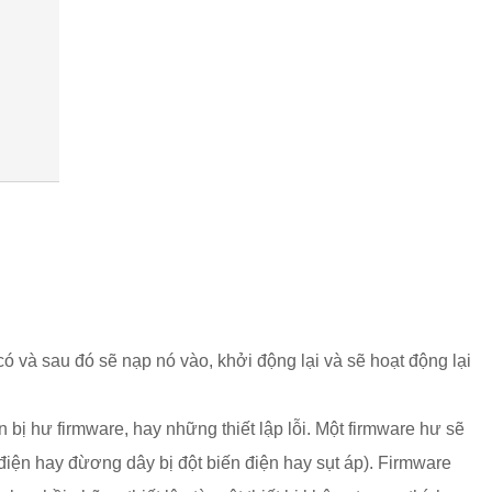
có và sau đó sẽ nạp nó vào, khởi động lại và sẽ hoạt động lại
 bị hư firmware, hay những thiết lập lỗi. Một firmware hư sẽ
điện hay đừơng dây bị đột biến điện hay sụt áp). Firmware