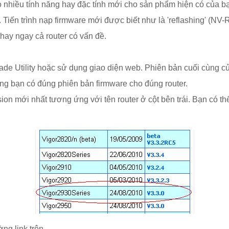
o nhiều tính năng hay đặc tính mới cho sản phẩm hiện có của 
. Tiến trình nạp firmware mới được biết như là 'reflashing' (NV
 hay ngay cả router có vấn đề.
 Utility hoặc sử dụng giao diện web. Phiên bản cuối cùng của
ng bạn có đúng phiên bản firmware cho đúng router.
ion mới nhất tương ứng với tên router ở cột bên trái. Bạn có thể
ng link trên.