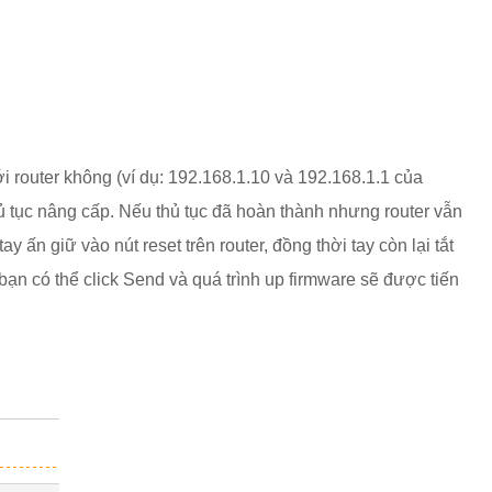
i router không (ví dụ: 192.168.1.10 và 192.168.1.1 của
ủ tục nâng cấp. Nếu thủ tục đã hoàn thành nhưng router vẫn
y ấn giữ vào nút reset trên router, đồng thời tay còn lại tắt
bạn có thể click Send và quá trình up firmware sẽ được tiến