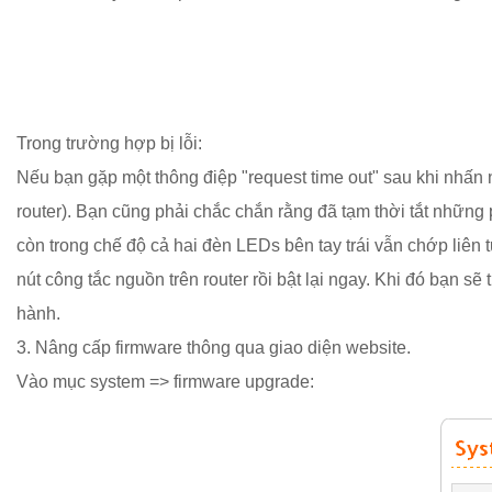
Trong trường hợp bị lỗi:
Nếu bạn gặp một thông điệp "request time out" sau khi nhấn n
router). Bạn cũng phải chắc chắn rằng đã tạm thời tắt nhữn
còn trong chế độ cả hai đèn LEDs bên tay trái vẫn chớp liên tục
nút công tắc nguồn trên router rồi bật lại ngay. Khi đó bạn 
hành.
3. Nâng cấp firmware thông qua giao diện website.
Vào mục system => firmware upgrade: