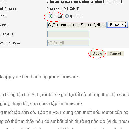
lick apply để tiến hành upgrade firmware.
bằng tập tin .ALL, router sẽ giữ lại tất cả những thiết lập sẵn 
gắng thay đổi, sữa chữa tập tin firmware.
thiết lập sẵn có. Tập tin RST cũng cần thiết nếu router của bạn
g có thể tìm thấy nếu có sự bất bình thường nào đó (ví dụ như 