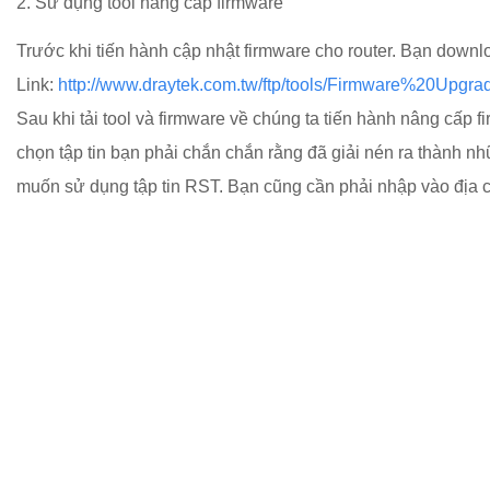
2. Sử dụng tool nâng cấp firmware
Trước khi tiến hành cập nhật firmware cho router. Bạn down
Link:
http://www.draytek.com.tw/ftp/tools/Firmware%20Upgr
Sau khi tải tool và firmware về chúng ta tiến hành nâng cấp
chọn tập tin bạn phải chắn chắn rằng đã giải nén ra thành những
muốn sử dụng tập tin RST. Bạn cũng cần phải nhập vào địa ch