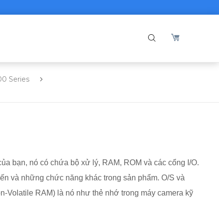
00 Series
 của bạn, nó có chứa bộ xử lý, RAM, ROM và các cổng I/O.
uyến và những chức năng khác trong sản phẩm. O/S và
on-Volatile RAM) là nó như thẻ nhớ trong máy camera kỹ