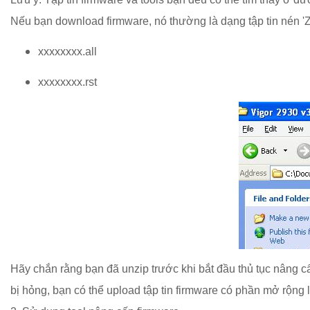
Nếu bạn download firmware, nó thường là dạng tập tin nén 'Z
xxxxxxxx.all
xxxxxxxx.rst
Hãy chắn rằng bạn đã unzip trước khi bắt đầu thủ tục nâng cấ
bị hỏng, bạn có thể upload tập tin firmware có phần mở rộng 