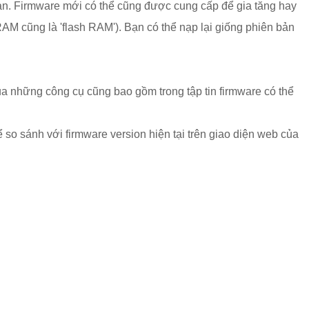
bạn. Firmware mới có thể cũng được cung cấp để gia tăng hay
-RAM cũng là 'flash RAM'). Bạn có thể nạp lại giống phiên bản
 những công cụ cũng bao gồm trong tập tin firmware có thể
 so sánh với firmware version hiện tại trên giao diện web của