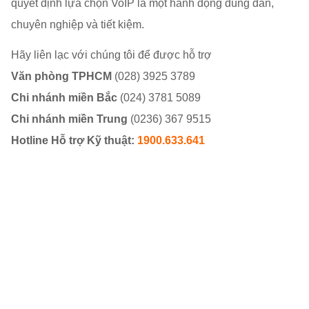
quyết định lựa chọn VoIP là một hành động đúng đắn,
chuyên nghiệp và tiết kiệm.
Hãy liên lạc với chúng tôi để được hỗ trợ
Văn phòng TPHCM
(028) 3925 3789
Chi nhánh miền Bắc
(024) 3781 5089
Chi nhánh miền Trung
(0236) 367 9515
Hotline Hỗ trợ Kỹ thuật:
1900.633.641