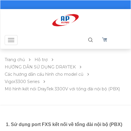
Toggle
navigation
Trang chủ
Hỗ trợ
HƯỚNG DẪN SỬ DỤNG DRAYTEK
Các hướng dẫn cấu hình cho model cũ
Vigor3300 Series
Mô hình kết nối DrayTek 3300V với tổng đài nội bộ (PBX)
1. Sử dụng port FXS kết nối về tổng đài nội bộ (PBX)