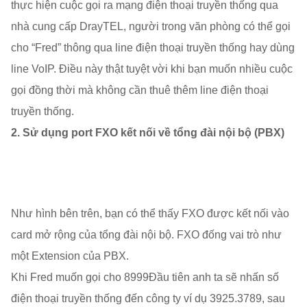
thực hiện cuộc gọi ra mạng điện thoại truyền thống qua
nhà cung cấp DrayTEL, người trong văn phòng có thể gọi
cho “Fred” thông qua line điện thoại truyền thống hay dùng
line VoIP. Điều này thật tuyệt vời khi bạn muốn nhiều cuộc
gọi đồng thời mà không cần thuê thêm line điện thoại
truyền thống.
2. Sử dụng port FXO kết nối về tổng đài nội bộ (PBX)
Như hình bên trên, bạn có thể thấy FXO được kết nối vào
card mở rộng của tổng đài nội bộ. FXO đống vai trò như
một Extension của PBX.
Khi Fred muốn gọi cho 8999Đầu tiên anh ta sẽ nhấn số
điện thoại truyền thống đến công ty ví dụ 3925.3789, sau