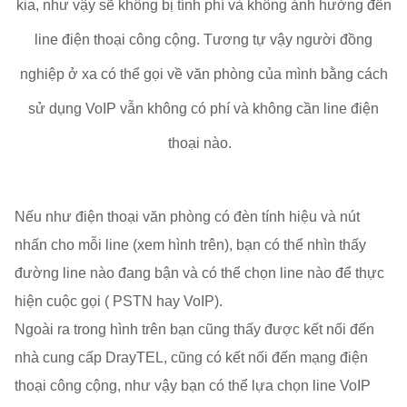
kia, như vậy sẽ không bị tính phí và không ảnh hưởng đến
line điện thoại công cộng. Tương tự vậy người đồng
nghiệp ở xa có thể gọi về văn phòng của mình bằng cách
sử dụng VoIP vẫn không có phí và không cần line điện
thoại nào.
Nếu như điện thoại văn phòng có đèn tính hiệu và nút
nhấn cho mỗi line (xem hình trên), bạn có thể nhìn thấy
đường line nào đang bận và có thể chọn line nào để thực
hiện cuộc gọi ( PSTN hay VoIP).
Ngoài ra trong hình trên bạn cũng thấy được kết nối đến
nhà cung cấp DrayTEL, cũng có kết nối đến mạng điện
thoại công cộng, như vậy bạn có thể lựa chọn line VoIP