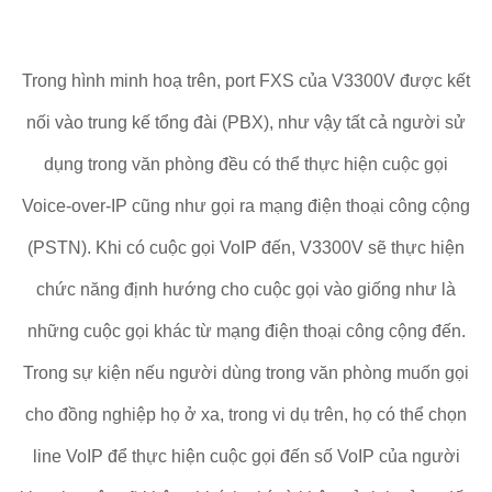
Trong hình minh hoạ trên, port FXS của V3300V được kết
nối vào trung kế tổng đài (PBX), như vậy tất cả người sử
dụng trong văn phòng đều có thể thực hiện cuộc gọi
Voice-over-IP cũng như gọi ra mạng điện thoại công cộng
(PSTN). Khi có cuộc gọi VoIP đến, V3300V sẽ thực hiện
chức năng định hướng cho cuộc gọi vào giống như là
những cuộc gọi khác từ mạng điện thoại công cộng đến.
Trong sự kiện nếu người dùng trong văn phòng muốn gọi
cho đồng nghiệp họ ở xa, trong vi dụ trên, họ có thể chọn
line VoIP để thực hiện cuộc gọi đến số VoIP của người