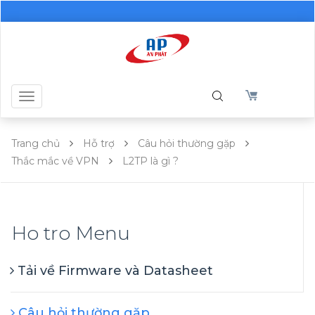
Toggle
navigation
Trang chủ
Hỗ trợ
Câu hỏi thường gặp
Thắc mắc về VPN
L2TP là gì ?
Ho tro Menu
Tải về Firmware và Datasheet
Câu hỏi thường gặp