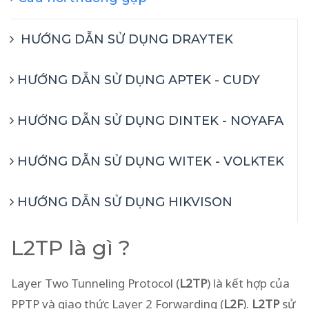
HƯỚNG DẪN SỬ DỤNG DRAYTEK
HƯỚNG DẪN SỬ DỤNG APTEK - CUDY
HƯỚNG DẪN SỬ DỤNG DINTEK - NOYAFA
HƯỚNG DẪN SỬ DỤNG WITEK - VOLKTEK
HƯỚNG DẪN SỬ DỤNG HIKVISON
L2TP là gì ?
Layer Two Tunneling Protocol (
L2TP
) là kết hợp của
PPTP và giao thức Layer 2 Forwarding (
L2F
).
L2TP
sử