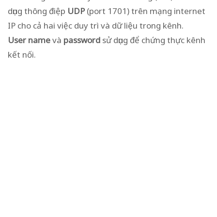
dụng thông điệp
UDP
(port 1701) trên mạng internet
IP cho cả hai việc duy trì và dữ liệu trong kênh.
User name
và
password
sử dụng để chứng thực kênh
kết nối.