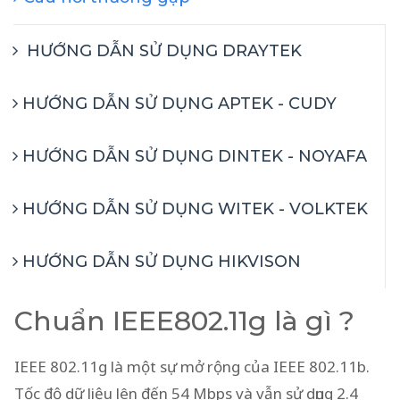
HƯỚNG DẪN SỬ DỤNG DRAYTEK
HƯỚNG DẪN SỬ DỤNG APTEK - CUDY
HƯỚNG DẪN SỬ DỤNG DINTEK - NOYAFA
HƯỚNG DẪN SỬ DỤNG WITEK - VOLKTEK
HƯỚNG DẪN SỬ DỤNG HIKVISON
Chuẩn IEEE802.11g là gì ?
IEEE 802.11g là một sự mở rộng của IEEE 802.11b.
Tốc độ dữ liệu lên đến 54 Mbps và vẫn sử dụng 2.4