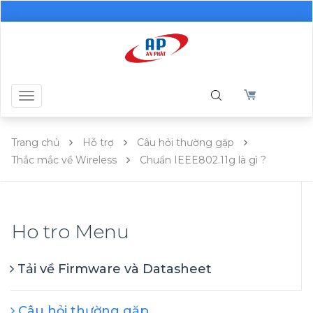
Toggle
navigation
Trang chủ
Hỗ trợ
Câu hỏi thường gặp
Thắc mắc về Wireless
Chuẩn IEEE802.11g là gì ?
Ho tro Menu
Tải về Firmware và Datasheet
Câu hỏi thường gặp