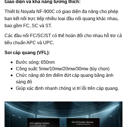
Giao diện và khả năng tương thích:
Thiết bị Noyafa NF-900C có giao diện đa năng cho phép
bạn kết nối trực tiếp nhiều loại đầu nối quang khác nhau,
bao gồm FC, SC và ST.
Các đầu nối FC/SC/ST có thể hoán đổi cho nhau hỗ trợ cả
tiêu chuẩn APC và UPC.
Soi cáp quang (VFL):
Bước sóng: 650nm
Công suất: 5mw/10mw/20mw/30mw (tùy chọn)
Chức năng dò tìm điểm đứt cáp quang bằng ánh
sáng đỏ
Giúp xác định nhanh chóng vị trí lỗi trên cáp quang.