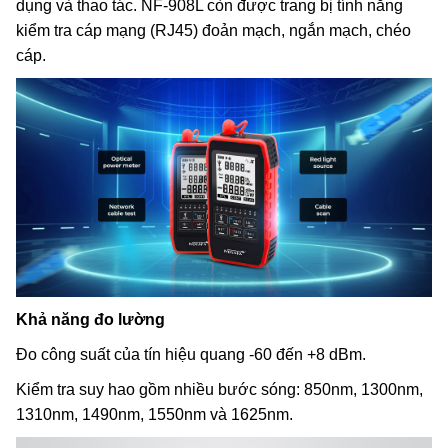
dụng và thao tác. NF-908L còn được trang bị tính năng
kiểm tra cáp mạng (RJ45) đoản mạch, ngắn mạch, chéo
cáp.
Khả năng đo lường
Đo công suất của tín hiệu quang -60 đến +8 dBm.
Kiểm tra suy hao gồm nhiều bước sóng: 850nm, 1300nm,
1310nm, 1490nm, 1550nm và 1625nm.