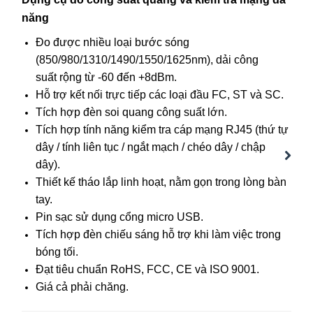
năng
Đo được nhiều loại bước sóng
(850/980/1310/1490/1550/1625nm), dải công
suất rộng từ -60 đến +8dBm.
Hỗ trợ kết nối trực tiếp các loại đầu FC, ST và SC.
Tích hợp đèn soi quang công suất lớn.
Tích hợp tính năng kiểm tra cáp mạng RJ45 (thứ tự
dây / tính liên tục / ngắt mạch / chéo dây / chập
dây).
Next
Thiết kế tháo lắp linh hoạt, nằm gọn trong lòng bàn
tay.
Pin sạc sử dụng cổng micro USB.
Tích hợp đèn chiếu sáng hỗ trợ khi làm việc trong
bóng tối.
Đạt tiêu chuẩn RoHS, FCC, CE và ISO 9001.
Giá cả phải chăng.