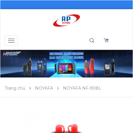
Toggle
navigation
Trang chủ
NOYAFA
NOYAFA NF-908L