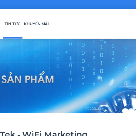
H
TIN TỨC
KHUYẾN MÃI
Tek - WiFi Marketing