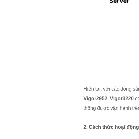
Hiện tại, với các dòng s
Vigor2952, Vigor3220
có
thống được vận hành trên
2. Cách thức hoạt độn