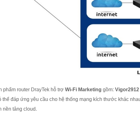
ản phẩm router DrayTek hỗ trợ
Wi-Fi Marketing
gồm:
Vigor2912 
 thể đáp ứng yêu cầu cho hệ thống mạng kích thước khác nhau, 
 nền tảng cloud.
g