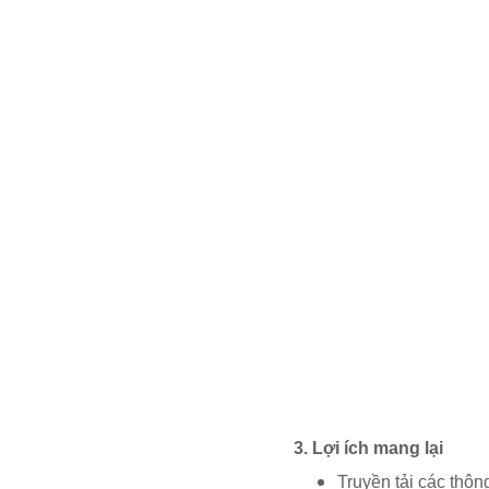
3. Lợi ích mang lại
Truyền tải các thô