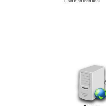
1.
Mô hình triển khai