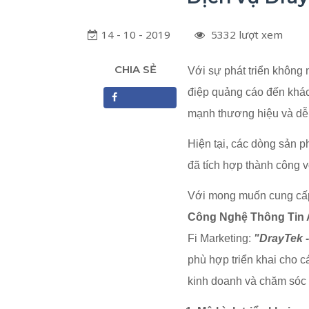
14 - 10 - 2019
5332 lượt xem
CHIA SẺ
Với sự phát triển không 
điệp quảng cáo đến khá
mạnh thương hiệu và dễ 
Facebook
Hiện tại, các dòng sản
đã tích hợp thành công 
Với mong muốn cung cấp
Công Nghệ Thông Tin 
Fi Marketing:
"DrayTek -
phù hợp triển khai cho c
kinh doanh và chăm sóc 