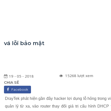
vá lỗi bảo mật
15268 lượt xem
19 - 05 - 2018
CHIA SẺ
Facebook
DrayTek phát hiện gần đây hacker lợi dụng lỗ hỏng trong v
quản lý từ xa, vào router thay đổi giá trị cấu hình DHCP