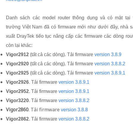
Danh sách các model router thông dụng và có mặt tại t
trường Việt Nam đã có firmware mới như dưới đây, nhà 
xuất DrayTek tiếo tục nâng cấp các firmware các dòng rou
còn lại khác:
Vigor2912
(tất cả các dòng). Tải firmware
version 3.8.9
Vigor2920
(tất cả các dòng). Tải firmware
version 3.8.8.2
Vigor2925
(tất cả các dòng). Tải firmware
version 3.8.9.1
Vigor2926
. Tải firmware
version 3.8.9.1
Vigor2952
. Tải firmware
version 3.8.9.1
Vigor3220
. Tải firmware
version 3.8.8.2
Vigor2860
. Tải firmware
version 3.8.8
Vigor2862
. Tải firmware
version 3.8.8.2