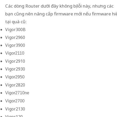
Các dòng Router dưới đây không bị lỗi này, nhưng các
bạn cũng nên nâng cấp firmware mới nếu firmware hi
tại quá cũ:
Vigor300B
Vigor2960
Vigor3900
Vigor2110
Vigor2910
Vigor2930
Vigor2950
Vigor2820
Vigor2710ne
Vigor2700
Vigor2130
Vigor120