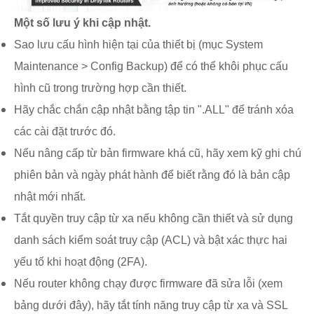
Một số lưu ý khi cập nhật.
Sao lưu cấu hình hiện tại của thiết bị (mục System
Maintenance > Config Backup) để có thể khôi phục cấu
hình cũ trong trường hợp cần thiết.
Hãy chắc chắn cập nhật bằng tập tin ".ALL" để tránh xóa
các cài đặt trước đó.
Nếu nâng cấp từ bản firmware khá cũ, hãy xem kỹ ghi chú
phiên bản và ngày phát hành để biết rằng đó là bản cập
nhật mới nhất.
Tắt quyền truy cập từ xa nếu không cần thiết và sử dụng
danh sách kiểm soát truy cập (ACL) và bật xác thực hai
yếu tố khi hoạt động (2FA).
Nếu router không chạy được firmware đã sửa lỗi (xem
bảng dưới đây), hãy tắt tính năng truy cập từ xa và SSL