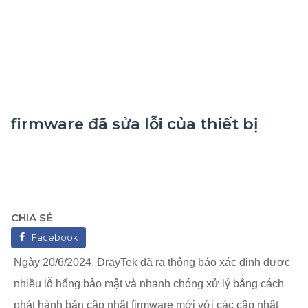
firmware đã sửa lỗi của thiết bị
CHIA SẺ
Facebook
Ngày 20/6/2024, DrayTek đã ra thông báo xác định được
nhiều lỗ hổng bảo mật và nhanh chóng xử lý bằng cách
phát hành bản cập nhật firmware mới với các cập nhật