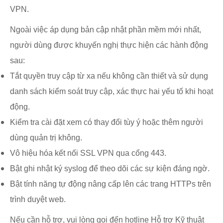
VPN.
Ngoài việc áp dụng bản cập nhật phần mềm mới nhất,
người dùng được khuyến nghị thực hiện các hành động
sau:
Tắt quyền truy cập từ xa nếu không cần thiết và sử dụng
danh sách kiểm soát truy cập, xác thực hai yếu tố khi hoạt
động.
Kiểm tra cài đặt xem có thay đổi tùy ý hoặc thêm người
dùng quản trị không.
Vô hiệu hóa kết nối SSL VPN qua cổng 443.
Bật ghi nhật ký syslog để theo dõi các sự kiện đáng ngờ.
Bật tính năng tự động nâng cấp lên các trang HTTPs trên
trình duyệt web.
Nếu cần hỗ trợ, vui lòng gọi đến hotline Hỗ trợ Kỹ thuật