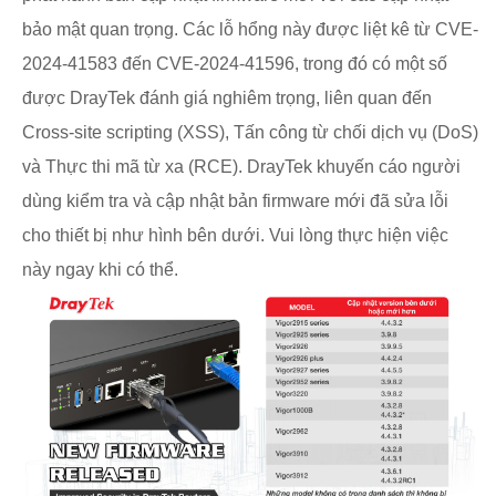
bảo mật quan trọng.
Các lỗ hổng này được liệt kê từ CVE-
2024-41583 đến CVE-2024-41596, trong đó có một số
được DrayTek đánh giá nghiêm trọng, liên quan đến
Cross-site scripting (XSS), Tấn công từ chối dịch vụ (DoS)
và Thực thi mã từ xa (RCE).
DrayTek khuyến cáo người
dùng kiểm tra và cập nhật bản firmware mới đã sửa lỗi
cho thiết bị như hình bên dưới. Vui lòng thực hiện việc
này ngay khi có thể.