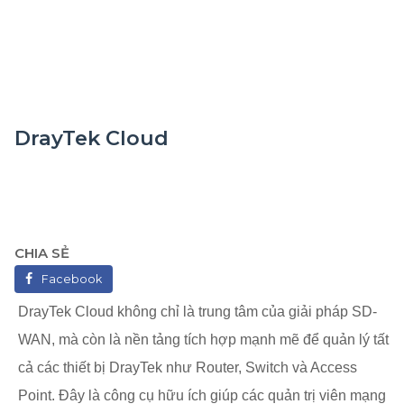
DrayTek Cloud
CHIA SẺ
Facebook
DrayTek Cloud không chỉ là trung tâm của giải pháp SD-
WAN, mà còn là nền tảng tích hợp mạnh mẽ để quản lý tất
cả các thiết bị DrayTek như Router, Switch và Access
Point. Đây là công cụ hữu ích giúp các quản trị viên mạng