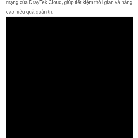
mạng của DrayTek Cloud, giúp tiết kiệm thời gian và nâng
cao hiệu quả quản trị.