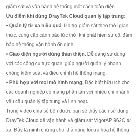
giám sát và vận hành hệ thống một cách toàn diện.
Ưu điểm khi dùng DrayTek Cloud quản lý tập trung:
•
Quản lý từ xa hiệu quả.
Hỗ trợ giám sát theo thời gian
thực, cung cấp cảnh báo tức thời khi phát hiện sự cố, đảm
bảo hệ thống vận hành ổn định.
•
Giao diện người dùng thân thiện.
Dễ dàng sử dụng
với các công cụ trực quan, giúp người quản lý nhanh
chóng kiểm soát và điều chỉnh hệ thống mạng.
•
Phù hợp với mọi mô hình mạng.
Đặc biệt hữu ích cho
các doanh nghiệp có mạng phân tán với nhiều chi nhánh,
yêu cầu quản lý tập trung và linh hoạt.
Trong video chia sẻ bên dưới, bạn sẽ thấy cách sử dụng
DrayTek Cloud để vận hành và giám sát VigorAP 962C từ
xa. Đây là minh chứng cho khả năng tối ưu hóa hệ thống