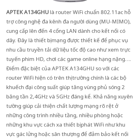
APTEK A134GHU
là router WiFi chuẩn 802.11ac hỗ
trợ công nghệ đa kênh đa người dùng (MU-MIMO),
cung cấp lên đến 4 cổng LAN dành cho kết nối có
dây. Đây là thiết bị mạng được thiết kế để phục vụ
nhu cầu truyền tải dữ liệu tốc độ cao như xem trực
tuyến phim HD, chơi các game online hạng nặng….
Điểm đặc biệt của APTEK A134GHU so với các
router WiFi hiện có trên thị trường chính là các bộ
khuếch đại công suất giúp tăng vùng phủ sóng 2
băng tần 2,4GHz và 5GHz đáng kể. Khả năng xuyên
tường giúp cải thiện chất lượng mạng rõ rệt ở
những công trình nhiều tầng, nhiều phòng hoặc
những khu vực cách xa thiết bị phát WiFi như khu
vực gác lửng hoặc sân thượng để đảm bảo kết nối