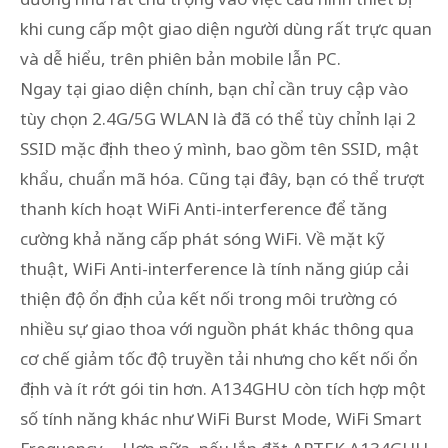
khi cung cấp một giao diện người dùng rất trực quan
và dễ hiểu, trên phiên bản mobile lẫn PC.
Ngay tại giao diện chính, bạn chỉ cần truy cập vào
tùy chọn 2.4G/5G WLAN là đã có thể tùy chỉnh lại 2
SSID mặc định theo ý mình, bao gồm tên SSID, mật
khẩu, chuẩn mã hóa. Cũng tại đây, bạn có thể trượt
thanh kích hoạt WiFi Anti-interference để tăng
cường khả năng cấp phát sóng WiFi. Về mặt kỹ
thuật, WiFi Anti-interference là tính năng giúp cải
thiện độ ổn định của kết nối trong môi trường có
nhiều sự giao thoa với nguồn phát khác thông qua
cơ chế giảm tốc độ truyền tải nhưng cho kết nối ổn
định và ít rớt gói tin hơn. A134GHU còn tích hợp một
số tính năng khác như WiFi Burst Mode, WiFi Smart