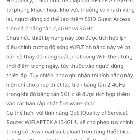
Frequency,…Hơn nữa, nếu lắp đặt APTEK A134GHU
tại phòng khách hoặc khu vực thường có khách vãng
lai, người dùng có thể tạo thêm SSID Guest Access
trên cả 2 băng tần 2,4GHz và 5GHz.
Chưa hết, thiết bị mạng này còn được tích hợp lịch
điều chỉnh cường độ sóng WiFi.Tính năng này về cơ
bản sẽ thay đổi công suất phát sóng WiFi theo từng
thời điểm trong ngày, tùy thuộc vào người dùng
thiết lập. Tuy nhiên, theo ghi nhận thì tính năng này
hiện chỉ cho phép thiết lập trên băng tần 2,4GHz,
trong khi đó băng tần 5GHz sẽ được tích hợp thêm
vào các bản cập nhật firmware khác.
Cụ thể hơn, với tính năng QoS (Quality of Service),
Router WiFi APTEK A134GHU sẽ cho phép tùy chỉnh
thông số Download và Upload trên từng thiết bị cụ