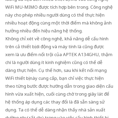
WiFi MU-MIMO được tích hợp bên trong. Công nghệ
này cho phép nhiều người dùng có thể thực hiện
nhiều hoạt động cùng một thời điểm mà không ảnh
hưởng nhiều đến hiệu năng hệ thống.
Không chỉ xét về công nghệ, khả năng dễ cấu hình
trên cả thiết bị di động và máy tính là cũng được
xem là ưu điểm nổi trội của APTEK A134GHU, thậm
chí là người dùng ít kinh nghiệm cũng có thể dễ
dàng thực hiện. Cụ thể hơn, sau khi kết nối mạng
WiFi thiết bị này cung cấp, bạn chỉ việc thực hiện
theo từng bước được hướng dẫn trong giao diện cấu
hình vừa xuất hiện, cuối cùng chờ trong giây lát để
hệ thống áp dụng các thay đổi là đã sẵn sàng sử
dụng. Ta có thể dễ dàng nhận thấy nhà sản xuất
dường như rất chú trọng vào việc cấu hình thiết bị