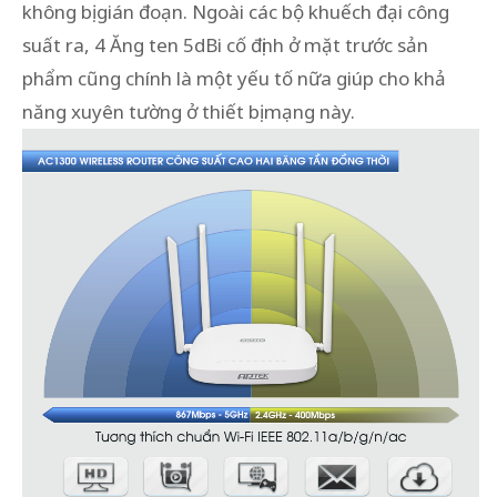
không bị gián đoạn. Ngoài các bộ khuếch đại công
suất ra, 4 Ăng ten 5dBi cố định ở mặt trước sản
phẩm cũng chính là một yếu tố nữa giúp cho khả
năng xuyên tường ở thiết bị mạng này.