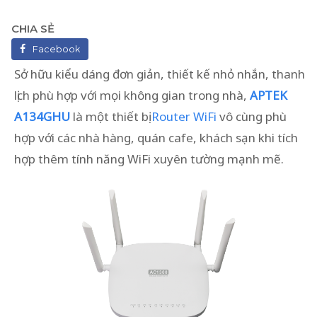
CHIA SẺ
Facebook
Sở hữu kiểu dáng đơn giản, thiết kế nhỏ nhắn, thanh
lịch phù hợp với mọi không gian trong nhà,
APTEK
A134GHU
là một thiết bị
Router WiFi
vô cùng phù
hợp với các nhà hàng, quán cafe, khách sạn khi tích
hợp thêm tính năng WiFi xuyên tường mạnh mẽ.