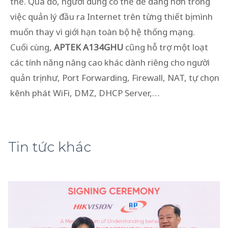
thể. Qua đó, người dùng có thể dễ dàng hơn trong
việc quản lý đầu ra Internet trên từng thiết bị mình
muốn thay vì giới hạn toàn bộ hệ thống mạng.
Cuối cùng,
APTEK A134GHU
cũng hỗ trợ một loạt
các tính năng nâng cao khác dành riêng cho người
quản trị như, Port Forwarding, Firewall, NAT, tự chọn
kênh phát WiFi, DMZ, DHCP Server,…
Tin tức khác